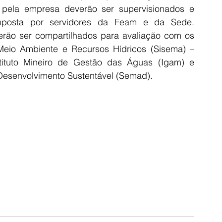
 pela empresa deverão ser supervisionados e 
osta por servidores da Feam e da Sede. 
erão ser compartilhados para avaliação com os 
eio Ambiente e Recursos Hídricos (Sisema) – 
nstituto Mineiro de Gestão das Águas (Igam) e 
Desenvolvimento Sustentável (Semad).