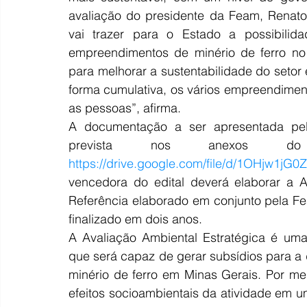
avaliação do presidente da Feam, Renato
vai trazer para o Estado a possibili
empreendimentos de minério de ferro no te
para melhorar a sustentabilidade do setor
forma cumulativa, os vários empreendiment
as pessoas”, afirma.
A documentação a ser apresentada pela
https://drive.google.com/file/d/1OHjw1
vencedora do edital deverá elaborar a 
Referência elaborado em conjunto pela Fe
finalizado em dois anos.
A Avaliação Ambiental Estratégica é uma 
que será capaz de gerar subsídios para a d
minério de ferro em Minas Gerais. Por meio
efeitos socioambientais da atividade em 