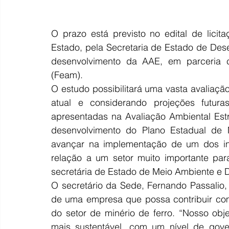
O prazo está previsto no edital de licita
Estado, pela Secretaria de Estado de De
desenvolvimento da AAE, em parceria 
(Feam). 
O estudo possibilitará uma vasta avaliação 
atual e considerando projeções futura
apresentadas na Avaliação Ambiental Estr
desenvolvimento do Plano Estadual de M
avançar na implementação de um dos ins
relação a um setor muito importante par
secretária de Estado de Meio Ambiente e D
O secretário da Sede, Fernando Passalio,
de uma empresa que possa contribuir com
do setor de minério de ferro. “Nosso obj
mais sustentável, com um nível de gover