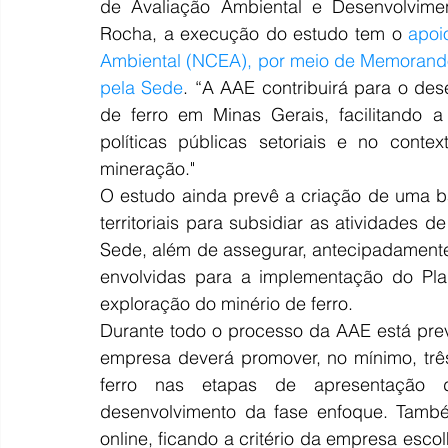
de Avaliação Ambiental e Desenvolviment
Rocha, a execução do estudo tem o 
apoi
Ambiental (NCEA), por meio de Memorando
pela Sede
. “A AAE contribuirá para o des
de ferro em Minas Gerais, facilitando a
políticas públicas setoriais e no conte
mineração."
O estudo ainda prevê a criação de uma b
territoriais para subsidiar as atividades
Sede, além de assegurar, antecipadamente
envolvidas para a implementação do Pla
exploração do minério de ferro.
Durante todo o processo da AAE está previ
empresa deverá promover, no mínimo, três
ferro nas etapas de apresentação da
desenvolvimento da fase enfoque. Também
online, ficando a critério da empresa es