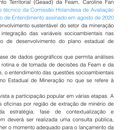
o Territorial (Geaad) da Feam, Caroline Fan 
o técnico da Comissão Holandesa de Avaliação 
 de Entendimento assinado em agosto de 2020 
envolvimento sustentável do setor da mineração 
 integração das variáveis socioambientais nas 
xto de desenvolvimento do plano estadual de 
ase de dados geográficos que permita análises 
 de rotina e de tomada de decisões da Feam e da 
, o entendimento das questões socioambientais 
no Estadual de Mineração no que se refere à 
sta a participação popular em várias etapas. A 
 oficinas por região de extração de minério de 
 estratégia, fase de contextualização e 
 deverá ser realizada uma consulta pública, 
colher o momento adequado para o lançamento da 