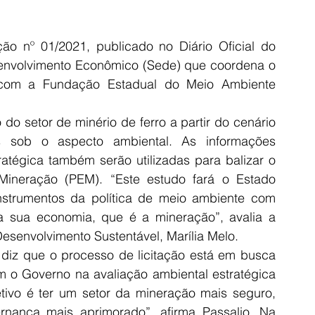
ção nº 01/2021, publicado no Diário Oficial do 
senvolvimento Econômico (Sede) que coordena o 
com a Fundação Estadual do Meio Ambiente 
do setor de minério de ferro a partir do cenário 
s sob o aspecto ambiental. As informações 
atégica também serão utilizadas para balizar o 
ineração (PEM). “Este estudo fará o Estado 
trumentos da política de meio ambiente com 
a sua economia, que é a mineração”, avalia a 
esenvolvimento Sustentável, Marília Melo. 
 diz que o processo de licitação está em busca 
 o Governo na avaliação ambiental estratégica 
etivo é ter um setor da mineração mais seguro, 
nança mais aprimorado”, afirma Passalio. Na 