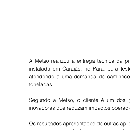
A Metso realizou a entrega técnica da pr
instalada em Carajás, no Pará, para tes
atendendo a uma demanda de caminhões 
toneladas.
Segundo a Metso, o cliente é um dos g
inovadoras que reduzam impactos operacio
Os resultados apresentados de outras apli