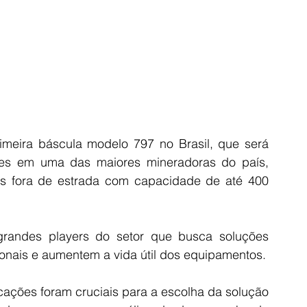
imeira báscula modelo 797 no Brasil, que será 
tes em uma das maiores mineradoras do país, 
fora de estrada com capacidade de até 400 
randes players do setor que busca soluções 
nais e aumentem a vida útil dos equipamentos.
cações foram cruciais para a escolha da solução 