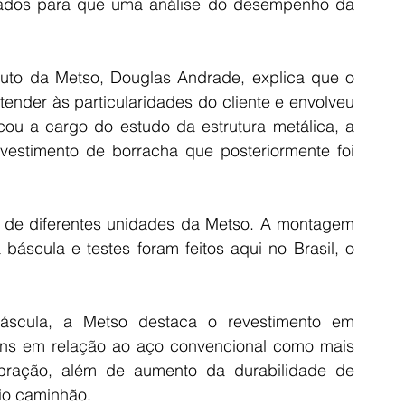
tados para que uma análise do desempenho da 
uto da Metso, Douglas Andrade, explica que o 
tender às particularidades do cliente e envolveu 
icou a cargo do estudo da estrutura metálica, a 
evestimento de borracha que posteriormente foi 
o de diferentes unidades da Metso. A montagem 
báscula e testes foram feitos aqui no Brasil, o 
báscula, a Metso destaca o revestimento em 
ns em relação ao aço convencional como mais 
ibração, além de aumento da durabilidade de 
rio caminhão.