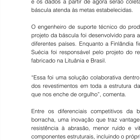
e os dados a partir de agora serão cole
báscula atenda às metas estabelecidas.
O engenheiro de suporte técnico do prod
projeto da báscula foi desenvolvido para a
diferentes países. Enquanto a Finlândia f
Suécia foi responsável pelo projeto do r
fabricado na Lituânia e Brasil.
“Essa foi uma solução colaborativa dentr
dos revestimentos em toda a estrutura da 
que nos enche de orgulho”, comenta.
Entre os diferenciais competitivos da 
borracha, uma inovação que traz vantage
resistência à abrasão, menor ruído e v
componentes estruturais, incluindo o próp