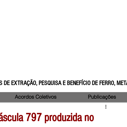
 DE EXTRAÇÃO, PESQUISA E BENEFÍCIO DE FERRO, META
Acordos Coletivos
Publicações
áscula 797 produzida no