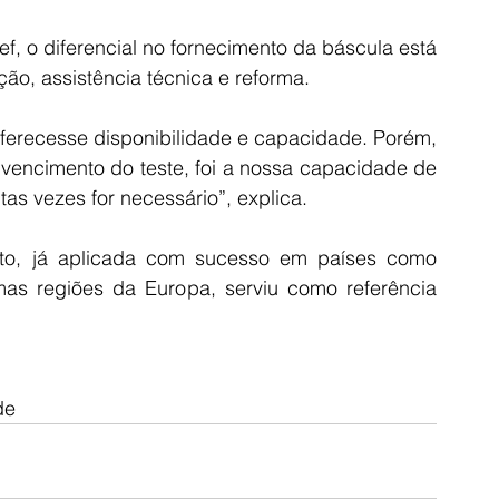
f, o diferencial no fornecimento da báscula está 
ção, assistência técnica e reforma.
ferecesse disponibilidade e capacidade. Porém, 
nvencimento do teste, foi a nossa capacidade de 
tas vezes for necessário”, explica.
uto, já aplicada com sucesso em países como 
s regiões da Europa, serviu como referência 
de