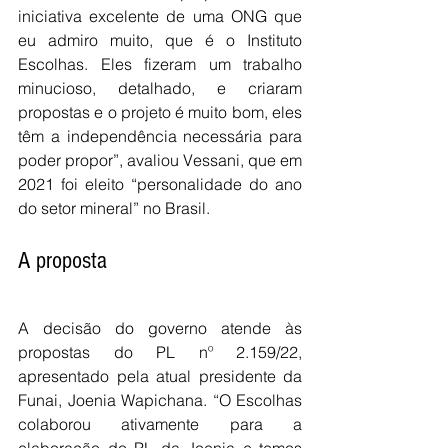
iniciativa excelente de uma ONG que 
eu admiro muito, que é o Instituto 
Escolhas. Eles fizeram um trabalho 
minucioso, detalhado, e criaram 
propostas e o projeto é muito bom, eles 
têm a independência necessária para 
poder propor”, avaliou Vessani, que em 
2021 foi eleito “personalidade do ano 
do setor mineral” no Brasil.
A proposta
A decisão do governo atende às 
propostas do PL nº 2.159/22, 
apresentado pela atual presidente da 
Funai, Joenia Wapichana. “O Escolhas 
colaborou ativamente para a 
elaboração do PL da Joenia e temos 