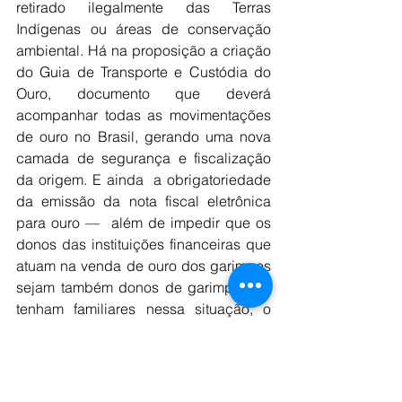
retirado ilegalmente das Terras 
Indígenas ou áreas de conservação 
ambiental. Há na proposição a criação 
do Guia de Transporte e Custódia do 
Ouro, documento que deverá 
acompanhar todas as movimentações 
de ouro no Brasil, gerando uma nova 
camada de segurança e fiscalização 
da origem. E ainda  a obrigatoriedade 
da emissão da nota fiscal eletrônica 
para ouro —  além de impedir que os 
donos das instituições financeiras que 
atuam na venda de ouro dos garimpos 
sejam também donos de garimpos ou 
tenham familiares nessa situação, o 
que criava conflito de interesses, 
inviabilizando controles efetivos.