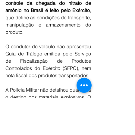
controle da chegada do nitrato de 
amônio no Brasil é feito pelo Exército
, 
que define as condições de transporte, 
manipulação e armazenamento do 
produto.
O condutor do veículo não apresentou 
Guia de Tráfego emitida pelo Serviço 
de Fiscalização de Produtos 
Controlados do Exército (SFPC), nem 
nota fiscal dos produtos transportados.
A Polícia Militar não detalhou qual seria 
o destino dos materiais explosivos. O 
motorista da caminhonete foi levado 
para a delegacia.
Fonte: 
https://g1.globo.com/ba/bahia