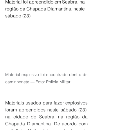
Material foi apreendido em Seabra, na 
região da Chapada Diamantina, neste 
sábado (23).
Material explosivo foi encontrado dentro de 
caminhonete — Foto: Polícia Militar
Materiais usados para fazer explosivos 
foram apreendidos neste sábado (23), 
na cidade de Seabra, na região da 
Chapada Diamantina. De acordo com 