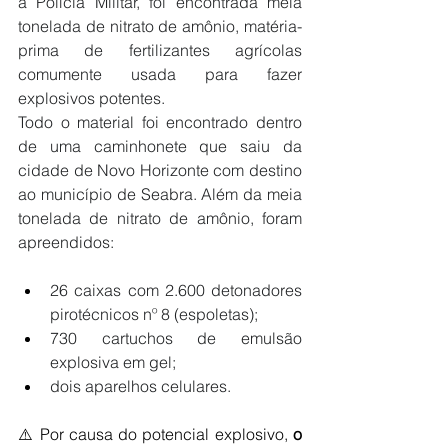
a Polícia Militar, foi encontrada meia 
tonelada de nitrato de amônio, matéria-
prima de fertilizantes agrícolas 
comumente usada para fazer 
explosivos potentes.
Todo o material foi encontrado dentro 
de uma caminhonete que saiu da 
cidade de Novo Horizonte com destino 
ao município de Seabra. Além da meia 
tonelada de nitrato de amônio, foram 
apreendidos:
26 caixas com 2.600 detonadores 
pirotécnicos nº 8 (espoletas);
730 cartuchos de emulsão 
explosiva em gel;
dois aparelhos celulares.
⚠️ Por causa do potencial explosivo, 
o 