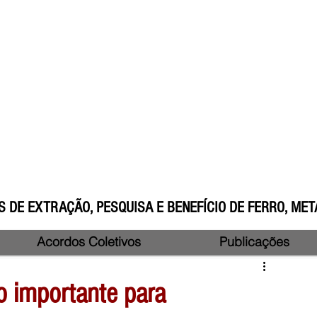
 DE EXTRAÇÃO, PESQUISA E BENEFÍCIO DE FERRO, META
Acordos Coletivos
Publicações
o importante para