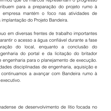
tribuem para a preparação do projeto rumo à 
a empresa mantém o foco nas atividades de 
 implantação do Projeto Bandeira.
uo em diversas frentes de trabalho importantes 
rantir o acesso a água confiável durante a fase 
aração do local, enquanto a conclusão do 
enharia do portal e da licitação do britador 
de engenharia para o planejamento de execução. 
ades disciplinadas de engenharia, aquisição e 
 continuamos a avançar com Bandeira rumo à 
 executivo.
adense de desenvolvimento de lítio focada no 