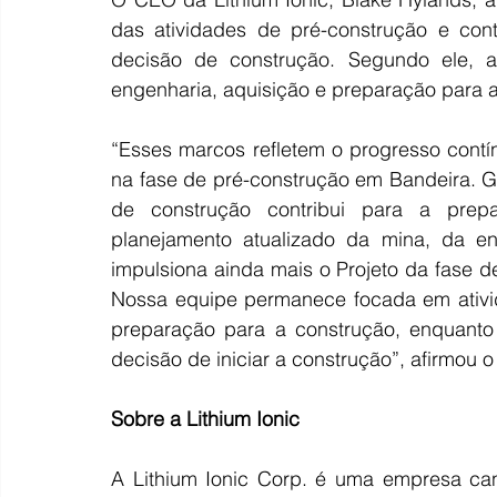
das atividades de pré-construção e con
decisão de construção. Segundo ele, 
engenharia, aquisição e preparação para a
“Esses marcos refletem o progresso contín
na fase de pré-construção em Bandeira. Ga
de construção contribui para a prep
planejamento atualizado da mina, da eng
impulsiona ainda mais o Projeto da fase 
Nossa equipe permanece focada em ativid
preparação para a construção, enquanto
decisão de iniciar a construção”, afirmou o
Sobre a Lithium Ionic
A Lithium Ionic Corp. é uma empresa can