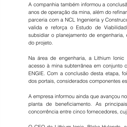
A companhia também informou a conclusão
anos de operação da mina, além do refinam
parceria com a NCL Ingeniería y Construc
valida e reforça o Estudo de Viabilid
subsidiar o planejamento de engenharia,
do projeto.
Na área de engenharia, a Lithium Ionic 
acesso à mina subterrânea em conjunto c
ENGIE. Com a conclusão desta etapa, foi 
dos portais, considerados componentes ess
A empresa informou ainda que avançou no
planta de beneficiamento. As principa
concorrência entre cinco fornecedores, cu
O CEO da Lithium Ionic, Blake Hylands, 