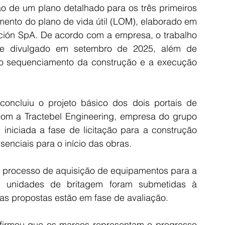
 de um plano detalhado para os três primeiros 
ento do plano de vida útil (LOM), elaborado em 
ción SpA. De acordo com a empresa, o trabalho 
ade divulgado em setembro de 2025, além de 
 o sequenciamento da construção e a execução 
concluiu o projeto básico dos dois portais de 
om a Tractebel Engineering, empresa do grupo 
iniciada a fase de licitação para a construção 
enciais para o início das obras.
 processo de aquisição de equipamentos para a 
is unidades de britagem foram submetidas à 
jas propostas estão em fase de avaliação.
afirmou que os marcos representam o progresso 