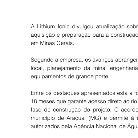
A Lithium Ionic divulgou atualização so
aquisição e preparação para a construção 
em Minas Gerais.
Segundo a empresa, os avanços abrangem 
local, planejamento da mina, engenharia
equipamentos de grande porte.
Entre os destaques apresentados está a f
18 meses que garante acesso direto ao rio
fase de construção do projeto. O acordo
município de Araçuaí (MG) e permite à e
autorizados pela Agência Nacional de Águ