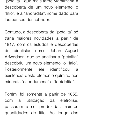
“petalita”, que mais tarde viabilizaria a 
descoberta de um novo elemento, o 
“lítio”, e a “andradita”, nome dado para 
laurear seu descobridor.
Contudo, a descoberta da “petalita” só 
traria maiores novidades a partir de 
1817, com os estudos e descobertas 
de cientistas como Johan August 
Arfwedson, que ao analisar a “petalita” 
descobriu um novo elemento, o “lítio”. 
Posteriormente ele identificou a 
existência deste elemento químico nos 
minerais “espodumena” e “lepidolita”.
Porém, foi somente a partir de 1855, 
com a utilização da eletrólise, 
passaram a ser produzidas maiores 
quantidades de lítio. Ao longo das 