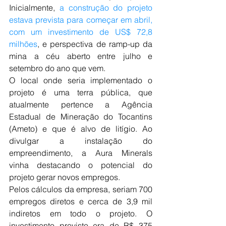
Inicialmente, 
a construção do projeto 
estava prevista para começar em abril, 
com um investimento de US$ 72,8 
milhões
, e perspectiva de ramp-up da 
mina a céu aberto entre julho e 
setembro do ano que vem.
O local onde seria implementado o 
projeto é uma terra pública, que 
atualmente pertence a Agência 
Estadual de Mineração do Tocantins 
(Ameto) e que é alvo de litígio. Ao 
divulgar a instalação do 
empreendimento, a Aura Minerals 
vinha destacando o potencial do 
projeto gerar novos empregos.
Pelos cálculos da empresa, seriam 700 
empregos diretos e cerca de 3,9 mil 
indiretos em todo o projeto. O 
investimento previsto era de R$ 375 