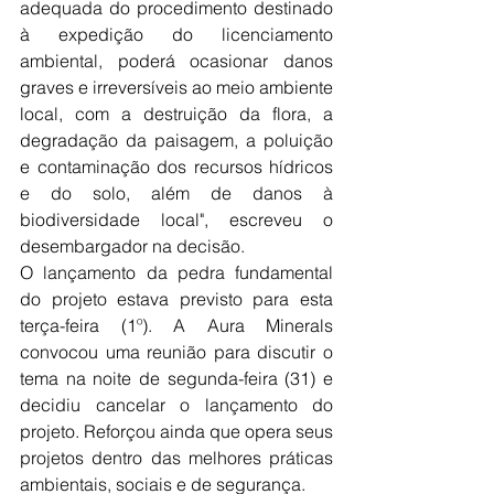
adequada do procedimento destinado 
à expedição do licenciamento 
ambiental, poderá ocasionar danos 
graves e irreversíveis ao meio ambiente 
local, com a destruição da flora, a 
degradação da paisagem, a poluição 
e contaminação dos recursos hídricos 
e do solo, além de danos à 
biodiversidade local", escreveu o 
desembargador na decisão.
O lançamento da pedra fundamental 
do projeto estava previsto para esta 
terça-feira (1º). A Aura Minerals 
convocou uma reunião para discutir o 
tema na noite de segunda-feira (31) e 
decidiu cancelar o lançamento do 
projeto. Reforçou ainda que opera seus 
projetos dentro das melhores práticas 
ambientais, sociais e de segurança.