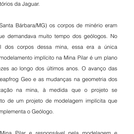
tórios da Jaguar.
Santa Bárbara/MG) os corpos de minério eram 
que demandava muito tempo dos geólogos. No 
al dos corpos dessa mina, essa era a única 
modelamento implícito na Mina Pilar é um plano 
ezes ao longo dos últimos anos. O avanço das 
Leapfrog Geo e as mudanças na geometria dos 
zação na mina, à medida que o projeto se 
to de um projeto de modelagem implícita que 
mplementa o Geólogo.
 Mina Pilar e responsável pela modelagem e 