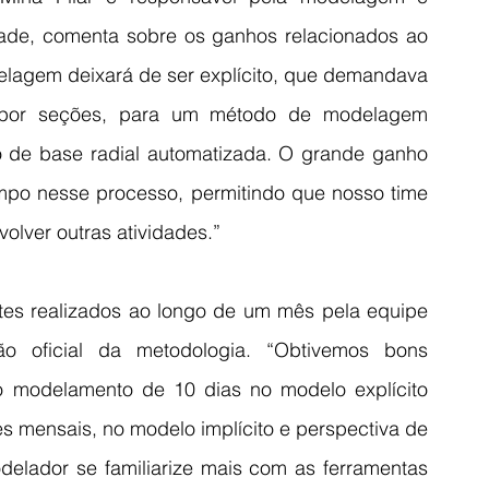
dade, comenta sobre os ganhos relacionados ao 
lagem deixará de ser explícito, que demandava 
por seções, para um método de modelagem 
o de base radial automatizada. O grande ganho 
mpo nesse processo, permitindo que nosso time 
lver outras atividades.”
tes realizados ao longo de um mês pela equipe 
ão oficial da metodologia. “Obtivemos bons 
 modelamento de 10 dias no modelo explícito 
s mensais, no modelo implícito e perspectiva de 
elador se familiarize mais com as ferramentas 