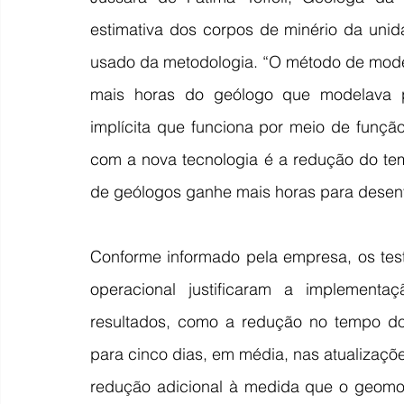
estimativa dos corpos de minério da uni
usado da metodologia. “O método de mode
mais horas do geólogo que modelava 
implícita que funciona por meio de funçã
com a nova tecnologia é a redução do te
de geólogos ganhe mais horas para desenvo
Conforme informado pela empresa, os tes
operacional justificaram a implementaç
resultados, como a redução no tempo do
para cinco dias, em média, nas atualizaçõe
redução adicional à medida que o geomod