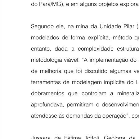
do Pará/MG), e em alguns projetos explora
Segundo ele, na mina da Unidade Pilar (
modelados de forma explícita, método 
entanto, dada a complexidade estrutur
metodologia viável. “A implementação do 
de melhoria que foi discutido algumas v
ferramentas de modelagem implícita do 
dobramentos que controlam a minerali
aprofundava, permitiram o desenvolvimen
atendesse às demandas da operação”, co
Jussara de Fátima Toffoli, Geóloga da