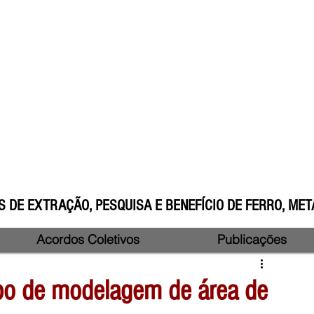
 DE EXTRAÇÃO, PESQUISA E BENEFÍCIO DE FERRO, META
Acordos Coletivos
Publicações
po de modelagem de área de