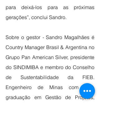
para deixá-los para as próximas 
gerações”, conclui Sandro.
Sobre o gestor - Sandro Magalhães é 
Country Manager Brasil & Argentina no 
Grupo Pan American Silver, presidente 
do SINDIMIBA e membro do Conselho 
de Sustentabilidade da FIEB. 
Engenheiro de Minas com pós-
graduação em Gestão de Projetos, 
Gestão de Riscos, Gestão Estratégica 
de Negócios, Planejamento Estratégico 
e Especialização em Gestão de Riscos 
da Indústria Mineral, atuando como 