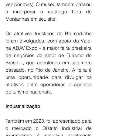
vez por mês). O museu também passou 
a incorporar o catálogo Céu de 
Montanhas em seu site.
Os atrativos turísticos de Brumadinho 
foram divulgados, com apoio da Vale, 
na ABAV Expo – a maior feira brasileira 
de negócios do setor de Turismo do 
Brasil –, que aconteceu em setembro 
passado, no Rio de Janeiro. A feira é 
uma oportunidade para divulgar os 
atrativos entre operadoras e agentes 
de turismo nacionais.
Industrialização
Também em 2023, foi apresentado para 
o mercado o Distrito Industrial de 
Brumadinho. A iniciativa, atualmente 