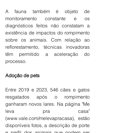
A fauna também é objeto de 
monitoramento constante e os 
diagnósticos feitos não constatam a 
existência de impactos do rompimento 
sobre os animais. Com relação ao 
reflorestamento, técnicas inovadoras 
têm permitido a aceleração do 
processo.
Adoção de pets
Entre 2019 e 2023, 546 cães e gatos 
resgatados após o rompimento 
ganharam novos lares. Na página "Me 
leva pra casa" 
(www.vale.com/melevapracasa), estão 
disponíveis fotos, a descrição de porte 
e perfil dos animais que podem ser 