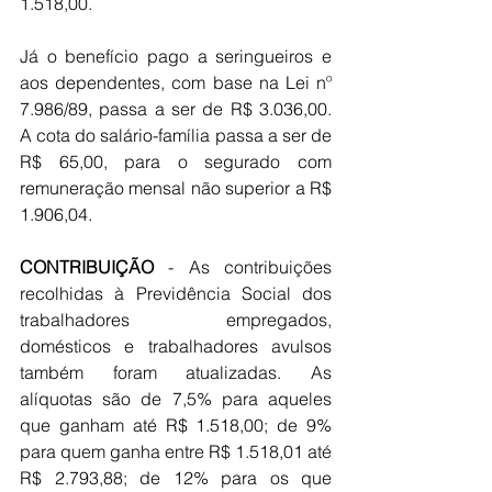
1.518,00.
Já o benefício pago a seringueiros e 
aos dependentes, com base na Lei nº 
7.986/89, passa a ser de R$ 3.036,00. 
A cota do salário-família passa a ser de 
R$ 65,00, para o segurado com 
remuneração mensal não superior a R$ 
1.906,04.
CONTRIBUIÇÃO
 - As contribuições 
recolhidas à Previdência Social dos 
trabalhadores empregados, 
domésticos e trabalhadores avulsos 
também foram atualizadas. As 
alíquotas são de 7,5% para aqueles 
que ganham até R$ 1.518,00; de 9% 
para quem ganha entre R$ 1.518,01 até 
R$ 2.793,88; de 12% para os que 