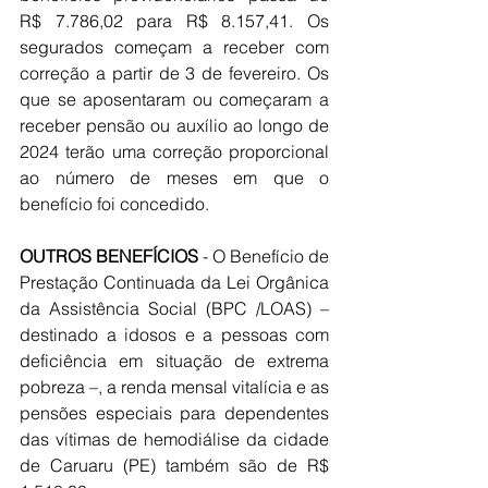
R$ 7.786,02 para R$ 8.157,41. Os 
segurados começam a receber com 
correção a partir de 3 de fevereiro. Os 
que se aposentaram ou começaram a 
receber pensão ou auxílio ao longo de 
2024 terão uma correção proporcional 
ao número de meses em que o 
benefício foi concedido.
OUTROS
BENEFÍCIOS
 - O Benefício de 
Prestação Continuada da Lei Orgânica 
da Assistência Social (BPC /LOAS) – 
destinado a idosos e a pessoas com 
deficiência em situação de extrema 
pobreza –, a renda mensal vitalícia e as 
pensões especiais para dependentes 
das vítimas de hemodiálise da cidade 
de Caruaru (PE) também são de R$ 