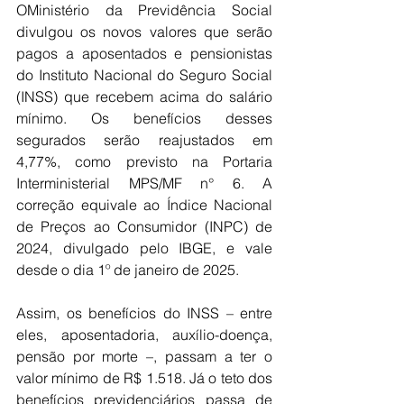
OMinistério da Previdência Social 
divulgou os novos valores que serão 
pagos a aposentados e pensionistas 
do Instituto Nacional do Seguro Social 
(INSS) que recebem acima do salário 
mínimo. Os benefícios desses 
segurados serão reajustados em 
4,77%, como previsto na Portaria 
Interministerial MPS/MF n° 6. A 
correção equivale ao Índice Nacional 
de Preços ao Consumidor (INPC) de 
2024, divulgado pelo IBGE, e vale 
desde o dia 1º de janeiro de 2025.
Assim, os benefícios do INSS – entre 
eles, aposentadoria, auxílio-doença, 
pensão por morte –, passam a ter o 
valor mínimo de R$ 1.518. Já o teto dos 
benefícios previdenciários passa de 