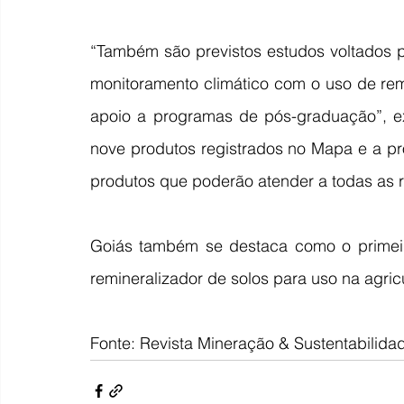
“Também são previstos estudos voltados p
monitoramento climático com o uso de rem
apoio a programas de pós-graduação”, exp
nove produtos registrados no Mapa e a prop
produtos que poderão atender a todas as r
Goiás também se destaca como o primeiro
remineralizador de solos para uso na agricu
Fonte: Revista Mineração & Sustentabilida