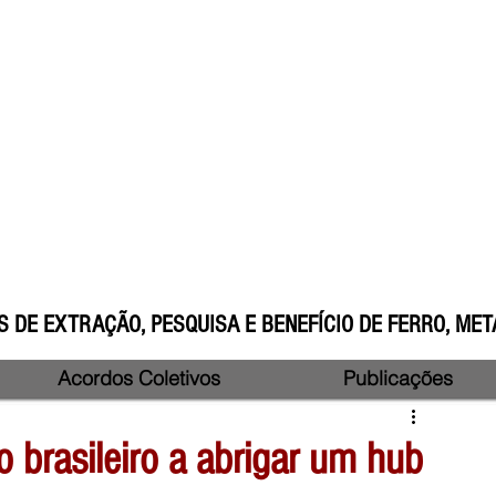
 DE EXTRAÇÃO, PESQUISA E BENEFÍCIO DE FERRO, META
Acordos Coletivos
Publicações
o brasileiro a abrigar um hub