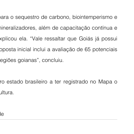
ara o sequestro de carbono, biointemperismo e 
ineralizadores, além de capacitação contínua e 
licou ela. “Vale ressaltar que Goiás já possui 
osta inicial inclui a avaliação de 65 potenciais 
egiões goianas”, concluiu.
 estado brasileiro a ter registrado no Mapa o 
ltura.
de