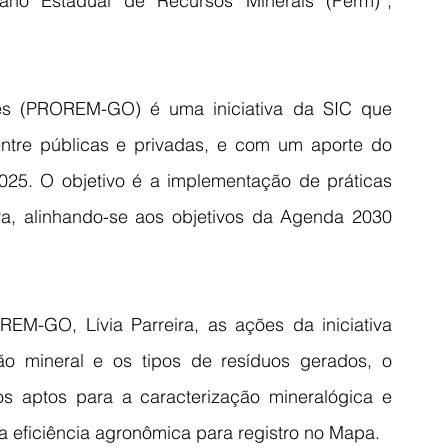
ano Estadual de Recursos Minerais (Perm)”, 
s (PROREM-GO) é uma iniciativa da SIC que 
 entre públicas e privadas, e com um aporte do 
025. O objetivo é a implementação de práticas 
ra, alinhando-se aos objetivos da Agenda 2030 
-GO, Lívia Parreira, as ações da iniciativa 
o mineral e os tipos de resíduos gerados, o 
s aptos para a caracterização mineralógica e 
a eficiência agronômica para registro no Mapa.