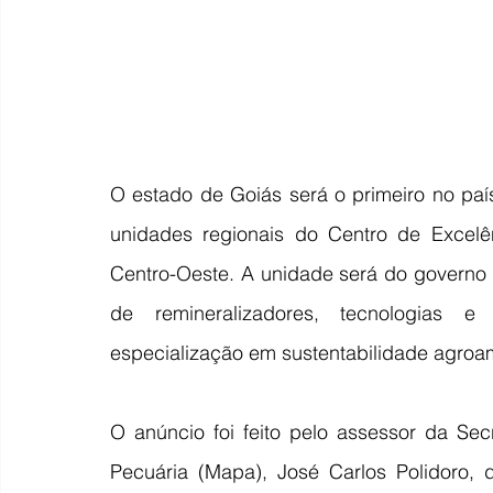
O estado de Goiás será o primeiro no paí
unidades regionais do Centro de Excelên
Centro-Oeste. A unidade será do governo f
de remineralizadores, tecnologias e
especialização em sustentabilidade agroamb
O anúncio foi feito pelo assessor da Secr
Pecuária (Mapa), José Carlos Polidoro,