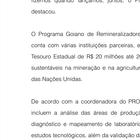
fizemos quando lançamos, juntos, o Pl
destacou.
O Programa Goiano de Remineralizadore
conta com várias instituições parceiras,
Tesouro Estadual de R$ 20 milhões até 2
sustentáveis na mineração e na agricultu
das Nações Unidas.
De acordo com a coordenadora do PROREM
incluem a análise das áreas de produçã
diagnóstico e mapeamento de laboratório
estudos tecnológicos, além da validação d