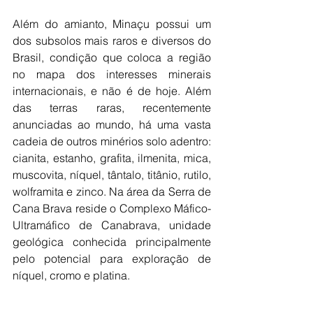
Além do amianto, Minaçu possui um 
dos subsolos mais raros e diversos do 
Brasil, condição que coloca a região 
no mapa dos interesses minerais 
internacionais, e não é de hoje. Além 
das terras raras, recentemente 
anunciadas ao mundo, há uma vasta 
cadeia de outros minérios solo adentro: 
cianita, estanho, grafita, ilmenita, mica, 
muscovita, níquel, tântalo, titânio, rutilo, 
wolframita e zinco. Na área da Serra de 
Cana Brava reside o Complexo Máfico-
Ultramáfico de Canabrava, unidade 
geológica conhecida principalmente 
pelo potencial para exploração de 
níquel, cromo e platina.