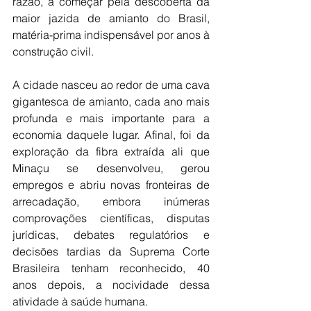
razão, a começar pela descoberta da 
maior jazida de amianto do Brasil, 
matéria-prima indispensável por anos à 
construção civil.
A cidade nasceu ao redor de uma cava 
gigantesca de amianto, cada ano mais 
profunda e mais importante para a 
economia daquele lugar. Afinal, foi da 
exploração da fibra extraída ali que 
Minaçu se desenvolveu, gerou 
empregos e abriu novas fronteiras de 
arrecadação, embora inúmeras 
comprovações científicas, disputas 
jurídicas, debates regulatórios e 
decisões tardias da Suprema Corte 
Brasileira tenham reconhecido, 40 
anos depois, a nocividade dessa 
atividade à saúde humana.