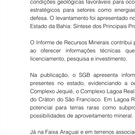
condições geológicas favoráveis para ocor
estratégicos para setores como energias 
defesa. O levantamento foi apresentado no
Estado da Bahia: Síntese dos Principais Pr
O Informe de Recursos Minerais contribui p
ao oferecer informações técnicas qu
licenciamento, pesquisa e investimento.
Na publicação, o SGB apresenta informa
presentes no estado, evidenciando a o
Complexo Jequié, o Complexo Lagoa Real e
do Cráton do São Francisco. Em Lagoa Re
potencial para terras raras como subpr
possibilidades de aproveitamento mineral.
Já na Faixa Araçuaí e em terrenos associa