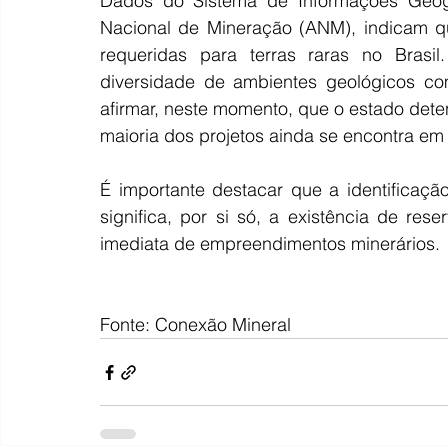
Dados do Sistema de Informações Geogr
Nacional de Mineração (ANM), indicam q
requeridas para terras raras no Brasil
diversidade de ambientes geológicos com
afirmar, neste momento, que o estado deten
maioria dos projetos ainda se encontra em 
É importante destacar que a identificaçã
significa, por si só, a existência de re
imediata de empreendimentos minerários.
Fonte: Conexão Mineral 