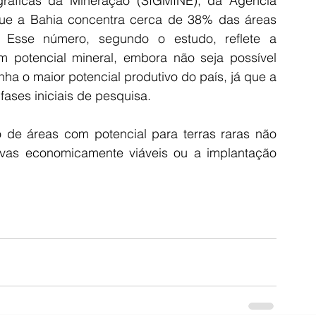
áficas da Mineração (SIGMINE), da Agência 
ue a Bahia concentra cerca de 38% das áreas 
. Esse número, segundo o estudo, reflete a 
 potencial mineral, embora não seja possível 
ha o maior potencial produtivo do país, já que a 
fases iniciais de pesquisa.
o de áreas com potencial para terras raras não 
servas economicamente viáveis ou a implantação 