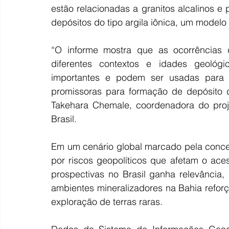
estão relacionadas a granitos alcalinos e
depósitos do tipo argila iônica, um modelo 
“O informe mostra que as ocorrências d
diferentes contextos e idades geológ
importantes e podem ser usadas para id
promissoras para formação de depósito 
Takehara Chemale, coordenadora do proje
Brasil.
Em um cenário global marcado pela concen
por riscos geopolíticos que afetam o aces
prospectivas no Brasil ganha relevância,
ambientes mineralizadores na Bahia refor
exploração de terras raras.