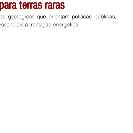
ara terras raras
s geológicos que orientam políticas públicas, 
ssenciais à transição energética