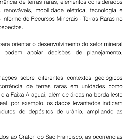
rência de terras raras, elementos considerados 
renováveis, mobilidade elétrica, tecnologia e 
 Informe de Recursos Minerais - Terras Raras no 
ospectos.
ara orientar o desenvolvimento do setor mineral 
e podem apoiar decisões de planejamento, 
ções sobre diferentes contextos geológicos 
corrência de terras raras em unidades como 
 a Faixa Araçuaí, além de áreas na borda leste 
al, por exemplo, os dados levantados indicam 
odutos de depósitos de urânio, ampliando as 
dos ao Cráton do São Francisco, as ocorrências 