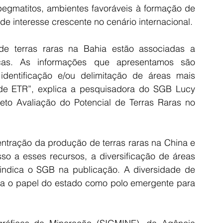
 pegmatitos, ambientes favoráveis à formação de 
de interesse crescente no cenário internacional.
e terras raras na Bahia estão associadas a 
icas. As informações que apresentamos são 
entificação e/ou delimitação de áreas mais 
de ETR”, explica a pesquisadora do SGB Lucy 
to Avaliação do Potencial de Terras Raras no 
tração da produção de terras raras na China e 
so a esses recursos, a diversificação de áreas 
 indica o SGB na publicação. A diversidade de 
ça o papel do estado como polo emergente para 