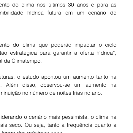
ento do clima nos últimos 30 anos e para as 
ibilidade hídrica futura em um cenário de 
nto do clima que poderão impactar o ciclo 
o estratégica para garantir a oferta hídrica”, 
al da Climatempo.
turas, o estudo apontou um aumento tanto na 
. Além disso, observou-se um aumento na 
minuição no número de noites frias no ano.
derando o cenário mais pessimista, o clima na 
is seco. Ou seja, tanto a frequência quanto a 
o longo dos próximos anos.