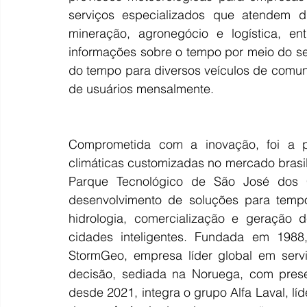
serviços especializados que atendem di
mineração, agronegócio e logística, ent
informações sobre o tempo por meio do seu
do tempo para diversos veículos de comun
de usuários mensalmente.
Comprometida com a inovação, foi a pr
climáticas customizadas no mercado brasil
Parque Tecnológico de São José dos 
desenvolvimento de soluções para tempo 
hidrologia, comercialização e geração d
cidades inteligentes. Fundada em 1988,
StormGeo, empresa líder global em servi
decisão, sediada na Noruega, com prese
desde 2021, integra o grupo Alfa Laval, lí