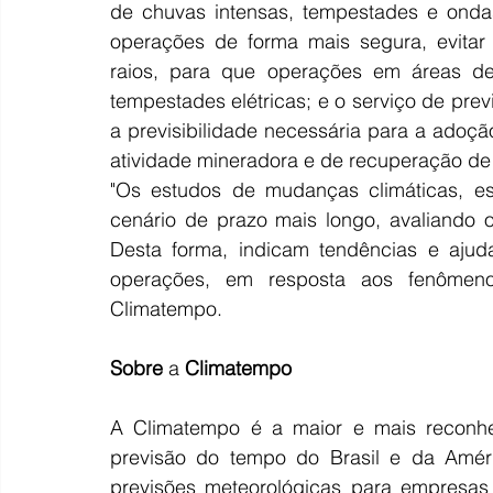
de chuvas intensas, tempestades e ondas
operações de forma mais segura, evitar 
raios, para que operações em áreas de 
tempestades elétricas; e o serviço de prev
a previsibilidade necessária para a adoç
atividade mineradora e de recuperação de 
"Os estudos de mudanças climáticas, es
cenário de prazo mais longo, avaliando 
Desta forma, indicam tendências e ajud
operações, em resposta aos fenômeno
Climatempo.
Sobre
 a 
Climatempo
A Climatempo é a maior e mais reconhec
previsão do tempo do Brasil e da Améric
previsões meteorológicas para empresas 