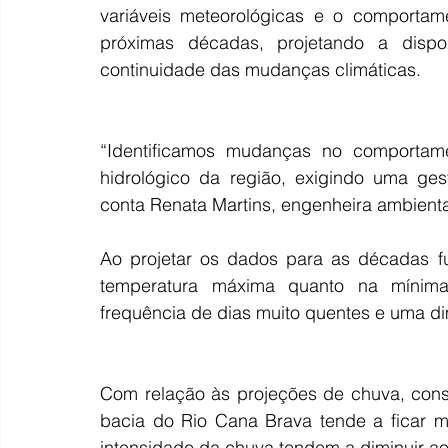
variáveis meteorológicas e o comportam
próximas décadas, projetando a dispon
continuidade das mudanças climáticas.
“Identificamos mudanças no comportame
hidrológico da região, exigindo uma gestã
conta Renata Martins, engenheira ambient
Ao projetar os dados para as décadas fu
temperatura máxima quanto na mínima
frequência de dias muito quentes e uma di
Com relação às projeções de chuva, consi
bacia do Rio Cana Brava tende a ficar ma
intensidade da chuva tendem a diminuir a