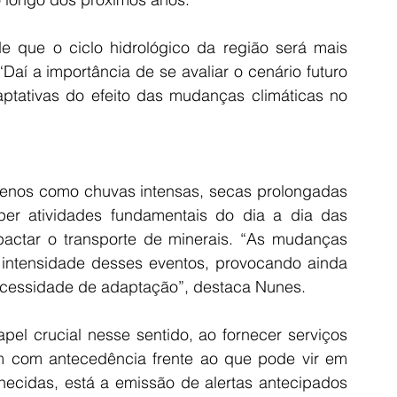
 que o ciclo hidrológico da região será mais 
aí a importância de se avaliar o cenário futuro 
ptativas do efeito das mudanças climáticas no 
nos como chuvas intensas, secas prolongadas 
er atividades fundamentais do dia a dia das 
mpactar o transporte de minerais. “As mudanças 
 intensidade desses eventos, provocando ainda 
ecessidade de adaptação”, destaca Nunes.
l crucial nesse sentido, ao fornecer serviços 
 com antecedência frente ao que pode vir em 
necidas, está a emissão de alertas antecipados 