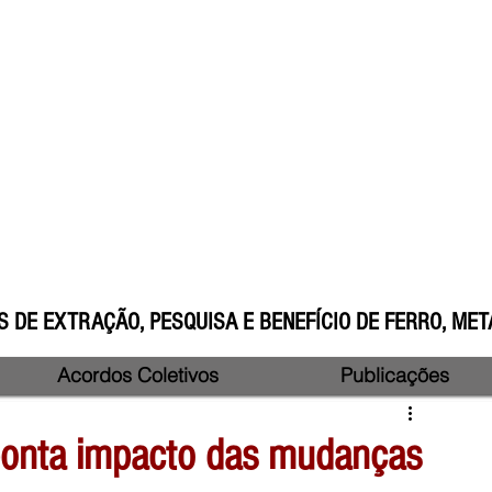
 DE EXTRAÇÃO, PESQUISA E BENEFÍCIO DE FERRO, META
Acordos Coletivos
Publicações
ponta impacto das mudanças