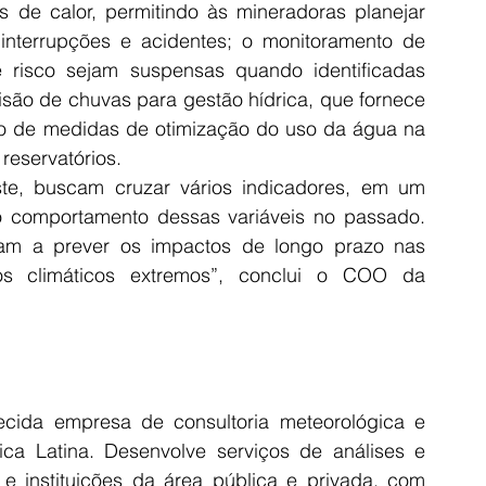
 de calor, permitindo às mineradoras planejar 
interrupções e acidentes; o monitoramento de 
risco sejam suspensas quando identificadas 
isão de chuvas para gestão hídrica, que fornece 
ão de medidas de otimização do uso da água na 
reservatórios.
te, buscam cruzar vários indicadores, em um 
o comportamento dessas variáveis no passado. 
am a prever os impactos de longo prazo nas 
s climáticos extremos”, conclui o COO da 
ida empresa de consultoria meteorológica e 
a Latina. Desenvolve serviços de análises e 
e instituições da área pública e privada, com 