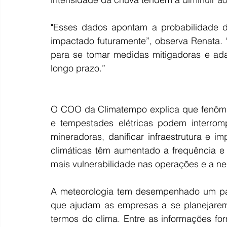
"Esses dados apontam a probabilidade de
impactado futuramente”, observa Renata. “D
para se tomar medidas mitigadoras e ada
longo prazo.”
O COO da Climatempo explica que fenôme
e tempestades elétricas podem interromp
mineradoras, danificar infraestrutura e i
climáticas têm aumentado a frequência e
mais vulnerabilidade nas operações e a n
A meteorologia tem desempenhado um pape
que ajudam as empresas a se planejarem
termos do clima. Entre as informações for