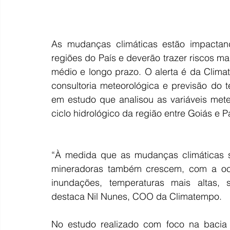
As mudanças climáticas estão impactand
regiões do País e deverão trazer riscos m
médio e longo prazo. O alerta é da Clim
consultoria meteorológica e previsão do 
em estudo que analisou as variáveis mete
ciclo hidrológico da região entre Goiás e P
“À medida que as mudanças climáticas se
mineradoras também crescem, com a ocor
inundações, temperaturas mais altas, s
destaca Nil Nunes, COO da Climatempo.
No estudo realizado com foco na bacia 