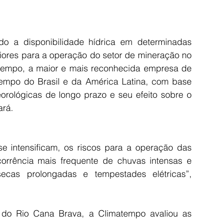
o a disponibilidade hídrica em determinadas 
aiores para a operação do setor de mineração no 
atempo, a maior e mais reconhecida empresa de 
tempo do Brasil e da América Latina, com base 
orológicas de longo prazo e seu efeito sobre o 
ará.
 intensificam, os riscos para a operação das 
rência mais frequente de chuvas intensas e 
ecas prolongadas e tempestades elétricas”, 
do Rio Cana Brava, a Climatempo avaliou as 