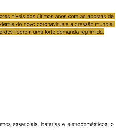
ores níveis dos últimos anos com as apostas de 
emia do novo coronavírus e a pressão mundial 
verdes liberem uma forte demanda reprimida.
os essenciais, baterias e eletrodomésticos, o 