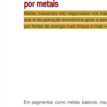
por metais
Metais industriais são negociados nos mai
que a recuperação econômica após a pand
por fontes de energia mais limpas e mais 
Em segmentos como metais básicos, insum