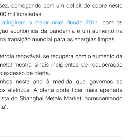
sez, começando com um deficit de cobre neste 
00 mil toneladas.
e atingiram o maior nível desde 2011
, com os 
ação econômica da pandemia e um aumento na 
a transição mundial para as energias limpas.
 energia renovável, se recupera com o aumento da 
etal mostra sinais incipientes de recuperação 
 excesso de oferta.
nhos neste ano à medida que governos se 
 elétricos. A oferta pode ficar mais apertada 
lista do Shanghai Metals Market, acrescentando 
ta".