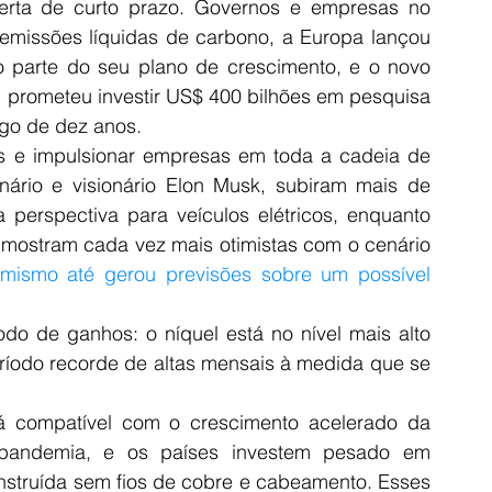
rta de curto prazo. Governos e empresas no 
missões líquidas de carbono, a Europa lançou 
o parte do seu plano de crescimento, e o novo 
 prometeu investir US$ 400 bilhões em pesquisa 
ngo de dez anos.
 e impulsionar empresas em toda a cadeia de 
nário e visionário Elon Musk, subiram mais de 
perspectiva para veículos elétricos, enquanto 
mostram cada vez mais otimistas com o cenário 
imismo até gerou previsões sobre um possível 
do de ganhos: o níquel está no nível mais alto 
íodo recorde de altas mensais à medida que se 
á compatível com o crescimento acelerado da 
andemia, e os países investem pesado em 
onstruída sem fios de cobre e cabeamento. Esses 