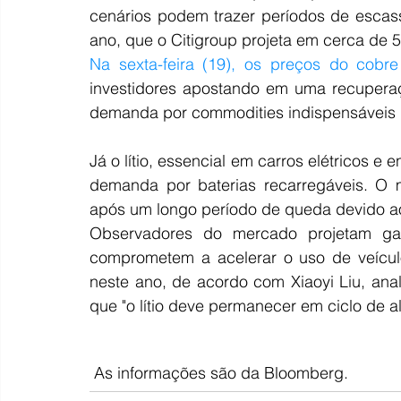
cenários podem trazer períodos de escas
ano, que o Citigroup projeta em cerca de 5
Na sexta-feira (19), os preços do cobr
investidores apostando em uma recuper
demanda por commodities indispensáveis n
Já o lítio, essencial em carros elétricos e
demanda por baterias recarregáveis. O m
após um longo período de queda devido ao
Observadores do mercado projetam ga
comprometem a acelerar o uso de veículos
neste ano, de acordo com Xiaoyi Liu, ana
que "o lítio deve permanecer em ciclo de al
 As informações são da Bloomberg.