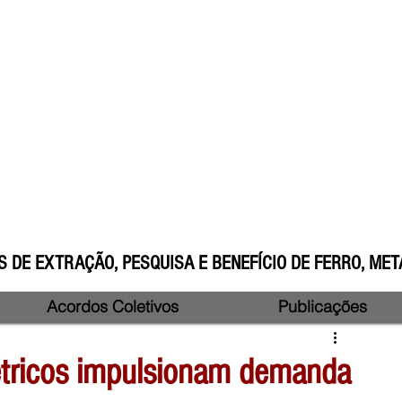
 DE EXTRAÇÃO, PESQUISA E BENEFÍCIO DE FERRO, META
Acordos Coletivos
Publicações
létricos impulsionam demanda