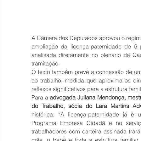
A Câmara dos Deputados aprovou o regime 
ampliação da licença-paternidade de 5 
analisada diretamente no plenário da Ca
tramitação.
O texto também prevê a concessão de uma 
ao trabalho, medida que aproxima os dire
reflexos significativos para a estrutura fami
Para a 
advogada Juliana Mendonça, mestre 
do Trabalho, sócia do Lara Martins A
histórica: “A licença-paternidade já 
Programa Empresa Cidadã e no serviço 
trabalhadores com carteira assinada trar
mãe, o bebê e toda a estrutura familiar