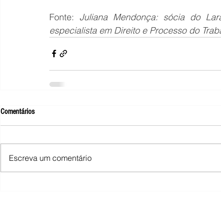
Fonte: 
Juliana Mendonça: sócia do Lar
especialista em Direito e Processo do Traba
Comentários
Escreva um comentário
SINDIMINA - Sindicato dos Trabalhad