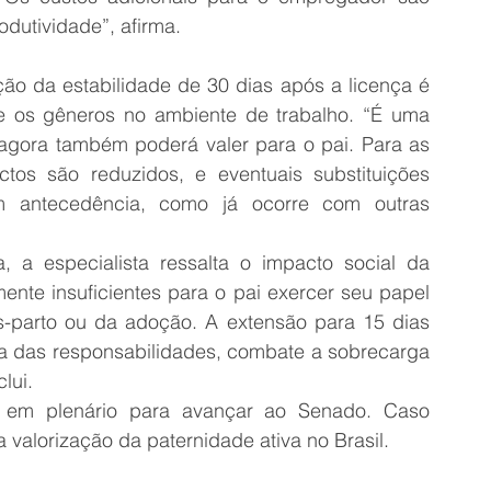
dutividade”, afirma.
ão da estabilidade de 30 dias após a licença é 
e os gêneros no ambiente de trabalho. “É uma 
agora também poderá valer para o pai. Para as 
s são reduzidos, e eventuais substituições 
 antecedência, como já ocorre com outras 
, a especialista ressalta o impacto social da 
ente insuficientes para o pai exercer seu papel 
ós-parto ou da adoção. A extensão para 15 dias 
da das responsabilidades, combate a sobrecarga 
lui.
em plenário para avançar ao Senado. Caso 
valorização da paternidade ativa no Brasil.