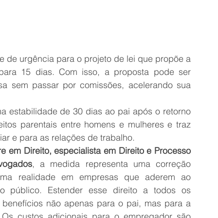
de urgência para o projeto de lei que propõe a 
para 15 dias. Com isso, a proposta pode ser 
sa sem passar por comissões, acelerando sua 
estabilidade de 30 dias ao pai após o retorno 
itos parentais entre homens e mulheres e traz 
liar e para as relações de trabalho.
em Direito, especialista em Direito e Processo 
dvogados
, a medida representa uma correção 
é uma realidade em empresas que aderem ao 
público. Estender esse direito a todos os 
á benefícios não apenas para o pai, mas para a 
. Os custos adicionais para o empregador são 