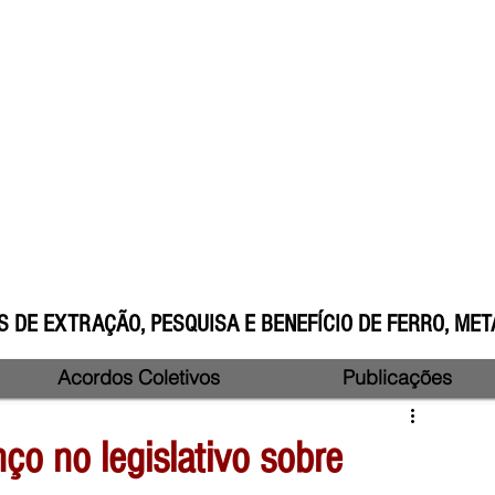
 DE EXTRAÇÃO, PESQUISA E BENEFÍCIO DE FERRO, META
Acordos Coletivos
Publicações
nço no legislativo sobre