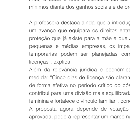
mínimos diante dos ganhos sociais e de pro
A professora destaca ainda que a introduç
um avanço que equipara os direitos entr
proteção que já existe para a mãe e que 
pequenas e médias empresas, os impacto
temporárias podem ser planejadas com
licenças”, explica.
Além da relevância jurídica e econômica
medida: “Cinco dias de licença são claram
de forma efetiva no período crítico do p
contribui para uma divisão mais equilibra
feminina e fortalece o vínculo familiar”, conc
A proposta agora depende de votação 
aprovada, poderá representar um marco na 