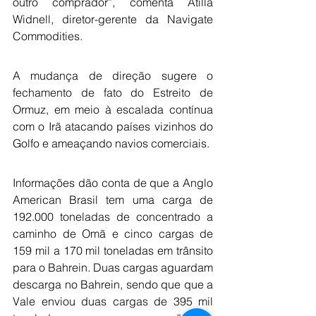
outro comprador”, comenta Atilla 
Widnell, diretor-gerente da Navigate 
Commodities.
A mudança de direção sugere o 
fechamento de fato do Estreito de 
Ormuz, em meio à escalada contínua 
com o Irã atacando países vizinhos do 
Golfo e ameaçando navios comerciais.
Informações dão conta de que a Anglo 
American Brasil tem uma carga de 
192.000 toneladas de concentrado a 
caminho de Omã e cinco cargas de 
159 mil a 170 mil toneladas em trânsito 
para o Bahrein. Duas cargas aguardam 
descarga no Bahrein, sendo que que a 
Vale enviou duas cargas de 395 mil 