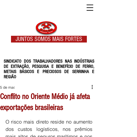
JUNTOS SOMOS MAIS FORTES
SINDICATO DOS TRABALHADORES NAS INDÚSTRIAS
DE EXTRAÇÃO, PESQUISA E BENEFÍCIO DE FERRO,
METAIS BÁSICOS E PRECIOSOS DE SERRINHA E
REGIÃO
5 de mar.
Conflito no Oriente Médio já afeta
exportações brasileiras
O risco mais direto reside no aumento 
dos custos logísticos, nos prêmios 
mais altos de seguros marítimos e nos 