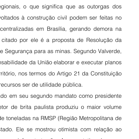
gionais, o que significa que as outorgas dos 
voltados à construção civil podem ser feitas no 
centralizadas em Brasília, gerando demora na 
citado por ele é a proposta de Resolução da 
e Segurança para as minas. Segundo Valverde, 
nsabilidade da União elaborar e executar planos 
itório, nos termos do Artigo 21 da Constituição 
ecursos ser de utilidade pública.
sado em seu segundo mandato como presidente 
or de brita paulista produziu o maior volume 
de toneladas na RMSP (Região Metropolitana de 
ado. Ele se mostrou otimista com relação ao 