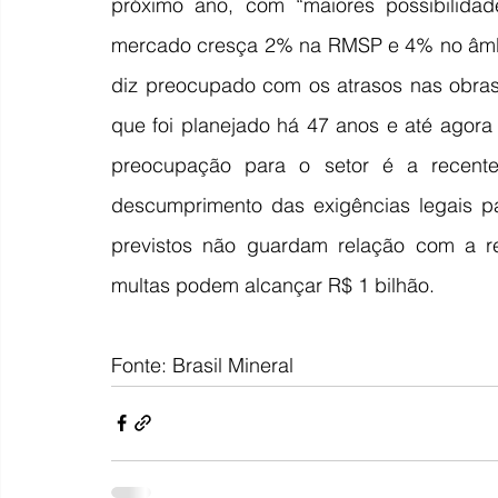
próximo ano, com “maiores possibilidade
mercado cresça 2% na RMSP e 4% no âmbit
diz preocupado com os atrasos nas obras 
que foi planejado há 47 anos e até agora 
preocupação para o setor é a recent
descumprimento das exigências legais pa
previstos não guardam relação com a r
multas podem alcançar R$ 1 bilhão.
Fonte: Brasil Mineral