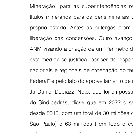
Mineração) para as superintendências re
títulos minerários para os bens minerais 
próprio estado. Antes as outorgas eram 
liberação das concessões. Outro avanço 
ANM visando a criação de um Perímetro d
esta medida se justifica “por ser de respo
nacionais e regionais de ordenação do terr
Federal” e pelo fato do aproveitamento de r
Já Daniel Debiazzi Neto, que foi empos
do Sindipedras, disse que em 2022 o set
desde 2013, com um total de 30 milhões 
São Paulo) e 63 milhões t em todo o est