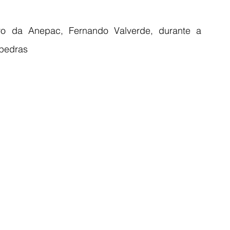
vo da Anepac, Fernando Valverde, durante a 
ipedras