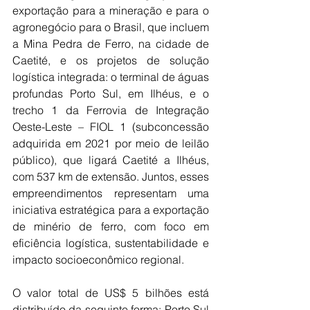
exportação para a mineração e para o 
agronegócio para o Brasil, que incluem 
a Mina Pedra de Ferro, na cidade de 
Caetité, e os projetos de solução 
logística integrada: o terminal de águas 
profundas Porto Sul, em Ilhéus, e o 
trecho 1 da Ferrovia de Integração 
Oeste-Leste – FIOL 1 (subconcessão 
adquirida em 2021 por meio de leilão 
público), que ligará Caetité a Ilhéus, 
com 537 km de extensão. Juntos, esses 
empreendimentos representam uma 
iniciativa estratégica para a exportação 
de minério de ferro, com foco em 
eficiência logística, sustentabilidade e 
impacto socioeconômico regional.
O valor total de US$ 5 bilhões está 
distribuído da seguinte forma: Porto Sul 