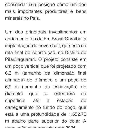
consolidar sua posição como um dos 
mais importantes produtores e bens 
minerais no País.
Um dos principais investimentos em 
andamento é o da Ero Brasil Caraíba, a 
implantação de novo shaft, que está na 
reta final de construção, no Distrito de 
Pilar/Jaguarari. O projeto consiste em 
um poço vertical que foi projetado com 
6,3 m (tamanho da dimensão final 
alinhada) de diâmetro e um poço de 
6,9 m (tamanho da escavação) de 
diâmetro que se estenderá da 
superfície até a estação de 
carregamento no fundo do poço, que 
está a uma profundidade de 1.552,75 
m abaixo parte superior do colar. A 
conclusão está prevista para 2026.