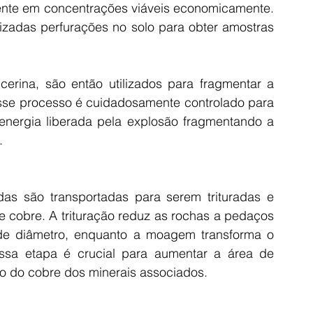
sente em concentrações viáveis economicamente. 
lizadas perfurações no solo para obter amostras 
cerina, são então utilizados para fragmentar a 
 Esse processo é cuidadosamente controlado para 
 energia liberada pela explosão fragmentando a 
.
s são transportadas para serem trituradas e 
 cobre. A trituração reduz as rochas a pedaços 
e diâmetro, enquanto a moagem transforma o 
ssa etapa é crucial para aumentar a área de 
ção do cobre dos minerais associados.