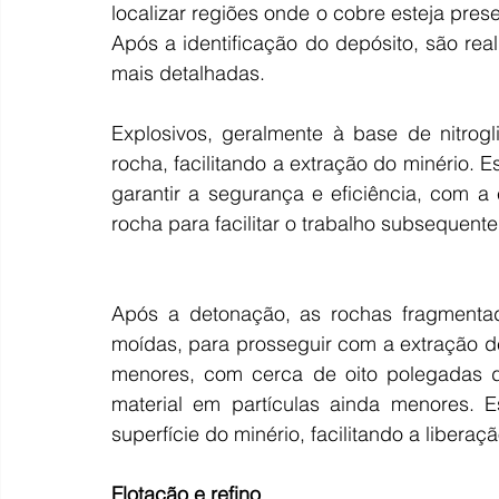
localizar regiões onde o cobre esteja pre
Após a identificação do depósito, são rea
mais detalhadas.
Explosivos, geralmente à base de nitrogli
rocha, facilitando a extração do minério.
garantir a segurança e eficiência, com a
rocha para facilitar o trabalho subsequente
Após a detonação, as rochas fragmentada
moídas, para prosseguir com a extração de
menores, com cerca de oito polegadas d
material em partículas ainda menores. E
superfície do minério, facilitando a libera
Flotação
e
refino