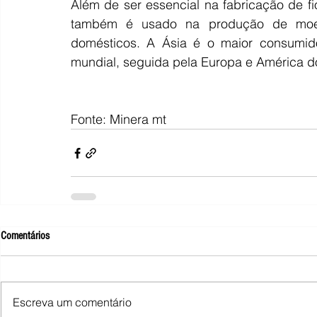
Além de ser essencial na fabricação de fi
também é usado na produção de moeda
domésticos. A Ásia é o maior consumid
mundial, seguida pela Europa e América d
Fonte: Minera mt 
Comentários
Escreva um comentário