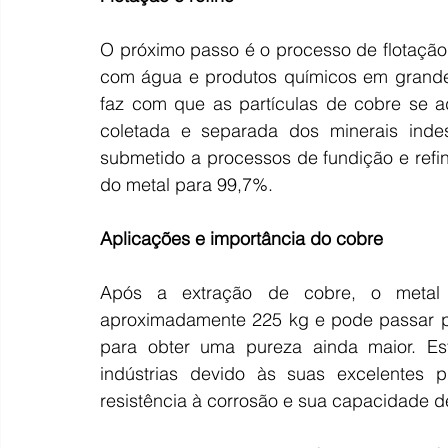
O próximo passo é o processo de flotação
com água e produtos químicos em grandes
faz com que as partículas de cobre se 
coletada e separada dos minerais inde
submetido a processos de fundição e refi
do metal para 99,7%.
Aplicações
e
importância do cobre
Após a extração de cobre, o metal 
aproximadamente 225 kg e pode passar po
para obter uma pureza ainda maior. Est
indústrias devido às suas excelentes p
resistência à corrosão e sua capacidade d