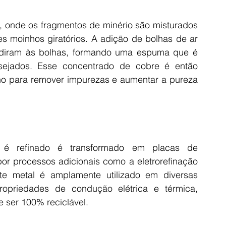
, onde os fragmentos de minério são misturados 
 moinhos giratórios. A adição de bolhas de ar 
adiram às bolhas, formando uma espuma que é 
sejados. Esse concentrado de cobre é então 
no para remover impurezas e aumentar a pureza 
é refinado é transformado em placas de 
r processos adicionais como a eletrorefinação 
e metal é amplamente utilizado em diversas 
ropriedades de condução elétrica e térmica, 
e ser 100% reciclável.