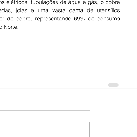
os elétricos, tubulações de água e gás, o cobre 
s, joias e uma vasta gama de utensílios 
or de cobre, representando 69% do consumo 
o Norte.