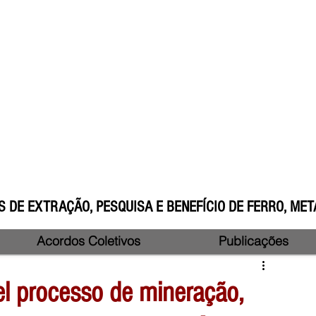
 DE EXTRAÇÃO, PESQUISA E BENEFÍCIO DE FERRO, META
Acordos Coletivos
Publicações
vel processo de mineração,