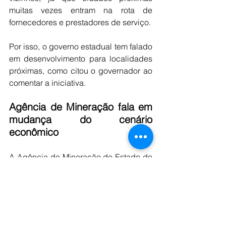
muitas vezes entram na rota de 
fornecedores e prestadores de serviço.
Por isso, o governo estadual tem falado 
em desenvolvimento para localidades 
próximas, como citou o governador ao 
comentar a iniciativa.
Agência de Mineração fala em 
mudança do cenário 
econômico
A Agência de Mineração do Estado do 
Tocantins (Ameto) também tem 
defendido que a chegada do 
investimento pode reorganizar a 
economia local.