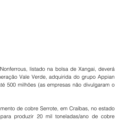
Nonferrous, listado na bolsa de Xangai, deverá 
neração Vale Verde, adquirida do grupo Appian 
até 500 milhões (as empresas não divulgaram o 
mento de cobre Serrote, em Craíbas, no estado 
ara produzir 20 mil toneladas/ano de cobre 