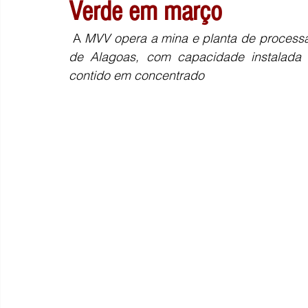
Verde em março
 A 
MVV opera a mina e planta de processa
de Alagoas, com capacidade instalada p
contido em concentrado