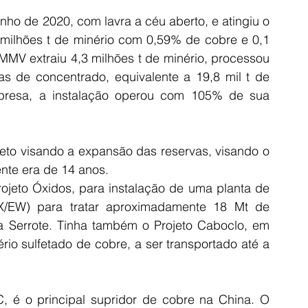
nho de 2020, com lavra a céu aberto, e atingiu o 
milhões t de minério com 0,59% de cobre e 0,1 
MV extraiu 4,3 milhões t de minério, processou 
as de concentrado, equivalente a 19,8 mil t de 
resa, a instalação operou com 105% de sua 
to visando a expansão das reservas, visando o 
ente era de 14 anos.
ojeto Óxidos, para instalação de uma planta de 
SX/EW) para tratar aproximadamente 18 Mt de 
a Serrote. Tinha também o Projeto Caboclo, em 
rio sulfetado de cobre, a ser transportado até a 
é o principal supridor de cobre na China. O 