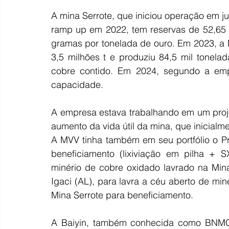
A mina Serrote, que iniciou operação em ju
ramp up em 2022, tem reservas de 52,65 
gramas por tonelada de ouro. Em 2023, a M
3,5 milhões t e produziu 84,5 mil tonelad
cobre contido. Em 2024, segundo a emp
capacidade.
A empresa estava trabalhando em um proje
aumento da vida útil da mina, que inicialm
A MVV tinha também em seu portfólio o Pr
beneficiamento (lixiviação em pilha + 
minério de cobre oxidado lavrado na Min
Igaci (AL), para lavra a céu aberto de miné
Mina Serrote para beneficiamento.
A Baiyin, também conhecida como BNMC, 