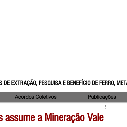
 DE EXTRAÇÃO, PESQUISA E BENEFÍCIO DE FERRO, META
Acordos Coletivos
Publicações
us assume a Mineração Vale