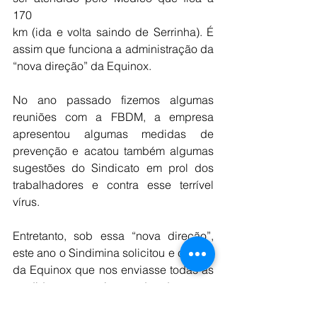
170
km (ida e volta saindo de Serrinha). É 
assim que funciona a administração da 
“nova direção” da Equinox.
No ano passado fizemos algumas 
reuniões com a FBDM, a empresa 
apresentou algumas medidas de 
prevenção e acatou também algumas 
sugestões do Sindicato em prol dos 
trabalhadores e contra esse terrível 
vírus.
Entretanto, sob essa “nova direção”, 
este ano o Sindimina solicitou e cobrou 
da Equinox que nos enviasse todas as 
medidas preventivas adotadas para 
frear a contaminação e, somente 