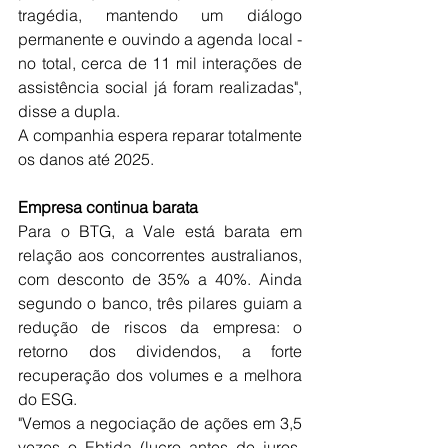
tragédia, mantendo um diálogo 
permanente e ouvindo a agenda local - 
no total, cerca de 11 mil interações de 
assistência social já foram realizadas", 
disse a dupla.
A companhia espera reparar totalmente 
os danos até 2025.
Empresa continua barata
Para o BTG, a Vale está barata em 
relação aos concorrentes australianos, 
com desconto de 35% a 40%. Ainda 
segundo o banco, três pilares guiam a 
redução de riscos da empresa: o 
retorno dos dividendos, a forte 
recuperação dos volumes e a melhora 
do ESG.
"Vemos a negociação de ações em 3,5 
vezes o Ebtida (lucro antes de juros, 