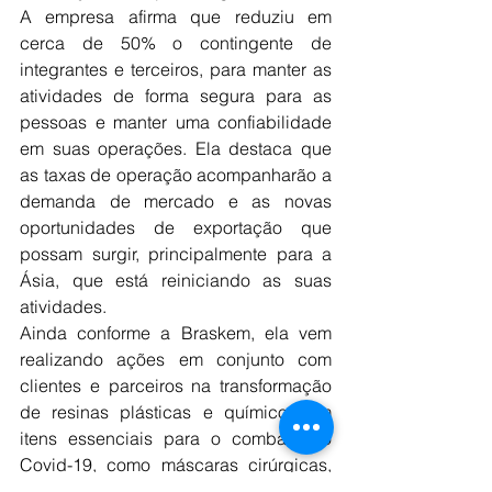
A empresa afirma que reduziu em 
cerca de 50% o contingente de 
integrantes e terceiros, para manter as 
atividades de forma segura para as 
pessoas e manter uma confiabilidade 
em suas operações. Ela destaca que 
as taxas de operação acompanharão a 
demanda de mercado e as novas 
oportunidades de exportação que 
possam surgir, principalmente para a 
Ásia, que está reiniciando as suas 
atividades.
Ainda conforme a Braskem, ela vem 
realizando ações em conjunto com 
clientes e parceiros na transformação 
de resinas plásticas e químicos em 
itens essenciais para o combate ao 
Covid-19, como máscaras cirúrgicas, 
embalagens para álcool líquido e gel e 