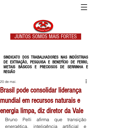
JUNTOS SOMOS MAIS FORTES
SINDICATO DOS TRABALHADORES NAS INDÚSTRIAS
DE EXTRAÇÃO, PESQUISA E BENEFÍCIO DE FERRO,
METAIS BÁSICOS E PRECIOSOS DE SERRINHA E
REGIÃO
20 de mai.
Brasil pode consolidar liderança
mundial em recursos naturais e
energia limpa, diz diretor da Vale
Bruno Pelli afirma que transição 
energética, inteligência artificial e 