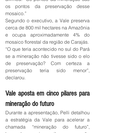
os pontos da preservação desse 
mosaico.”
Segundo o executivo, a Vale preserva 
cerca de 800 mil hectares na Amazônia 
e ocupa aproximadamente 4% do 
mosaico florestal da região de Carajás.
“O que teria acontecido no sul do Pará 
se a mineração não tivesse sido o elo 
de preservação? Com certeza a 
preservação teria sido menor”, 
declarou.
Vale aposta em cinco pilares para 
mineração do futuro
Durante a apresentação, Pelli detalhou 
a estratégia da Vale para acelerar a 
chamada “mineração do futuro”, 