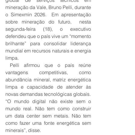
global de serviços técnicos em 
mineração da Vale, Bruno Pelli, durante 
o Simexmin 2026.  Em apresentação 
sobre mineração do futuro,  nesta 
segunda-feira (18), o executivo 
defendeu que o país vive um “momento 
brilhante” para consolidar liderança 
mundial em recursos naturais e energia 
limpa.
 Pelli afirmou que o país reúne 
vantagens competitivas, como 
abundância mineral, matriz energética 
limpa e capacidade de atender às 
novas demandas tecnológicas globais.
“O mundo digital não existe sem o 
mundo real. Não tem como construir 
um data center sem metais. Não tem 
como fazer uma fonte energética sem 
minerais”, disse.