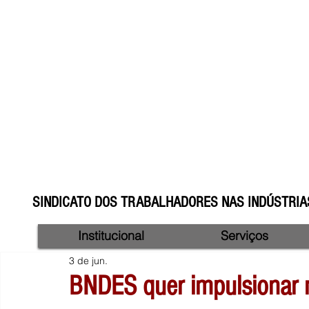
SINDICATO DOS TRABALHADORES NAS INDÚSTRIAS
Institucional
Serviços
3 de jun.
BNDES quer impulsionar 