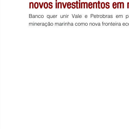
novos investimentos em m
Banco quer unir Vale e Petrobras em pes
mineração marinha como nova fronteira e