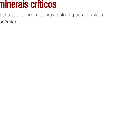
inerais críticos
quisas sobre reservas estratégicas e avalia 
conômica