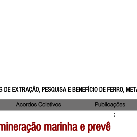
 DE EXTRAÇÃO, PESQUISA E BENEFÍCIO DE FERRO, META
Acordos Coletivos
Publicações
mineração marinha e prevê