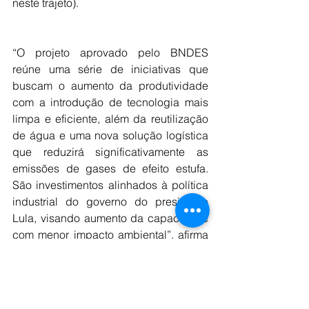
neste trajeto).
“O projeto aprovado pelo BNDES 
reúne uma série de iniciativas que 
buscam o aumento da produtividade 
com a introdução de tecnologia mais 
limpa e eficiente, além da reutilização 
de água e uma nova solução logística 
que reduzirá significativamente as 
emissões de gases de efeito estufa. 
São investimentos alinhados à política 
industrial do governo do presidente 
Lula, visando aumento da capacidade 
com menor impacto ambiental”, afirma 
o presidente do BNDES, Aloizio 
Mercadante. As iniciativas previstas 
estão sendo realizadas 
majoritariamente na Fábrica Alumínio, 