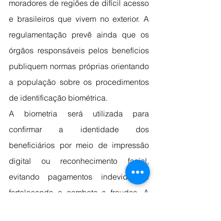
moradores de regiões de difícil acesso 
e brasileiros que vivem no exterior. A 
regulamentação prevê ainda que os 
órgãos responsáveis pelos benefícios 
publiquem normas próprias orientando 
a população sobre os procedimentos 
de identificação biométrica.
A biometria será utilizada para 
confirmar a identidade dos 
beneficiários por meio de impressão 
digital ou reconhecimento facial, 
evitando pagamentos indevidos e 
fortalecendo o combate a fraudes. A 
emissão da primeira via da nova 