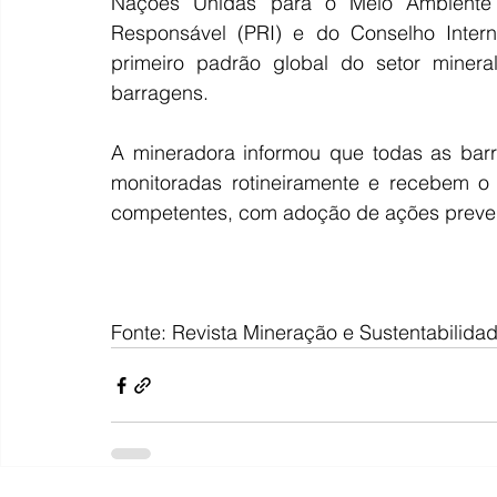
Nações Unidas para o Meio Ambiente (
Responsável (PRI) e do Conselho Intern
primeiro padrão global do setor miner
barragens.
A mineradora informou que todas as barr
monitoradas rotineiramente e recebem o
competentes, com adoção de ações prevent
Fonte: Revista Mineração e Sustentabilidad