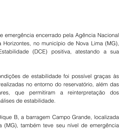
de emergência encerrado pela Agência Nacional 
Horizontes, no município de Nova Lima (MG), 
abilidade (DCE) positiva, atestando a sua 
dições de estabilidade foi possível graças às 
alizadas no entorno do reservatório, além das 
res, que permitiram a reinterpretação dos 
álises de estabilidade.
que B, a barragem Campo Grande, localizada 
a (MG), também teve seu nível de emergência 