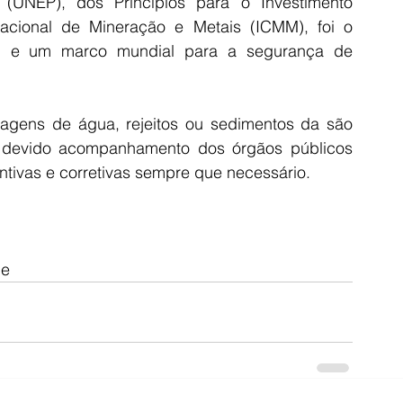
UNEP), dos Princípios para o Investimento 
acional de Mineração e Metais (ICMM), foi o 
al e um marco mundial para a segurança de 
agens de água, rejeitos ou sedimentos da são 
 devido acompanhamento dos órgãos públicos 
ivas e corretivas sempre que necessário.
e 