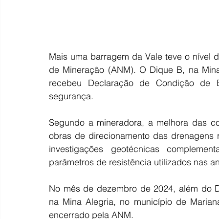
Mais uma barragem da Vale teve o nível 
de Mineração (ANM). O Dique B, na Mina 
recebeu Declaração de Condição de Est
segurança.
Segundo a mineradora, a melhora das con
obras de direcionamento das drenagens re
investigações geotécnicas complementa
parâmetros de resistência utilizados nas an
No mês de dezembro de 2024, além do Di
na Mina Alegria, no município de Marian
encerrado pela ANM.