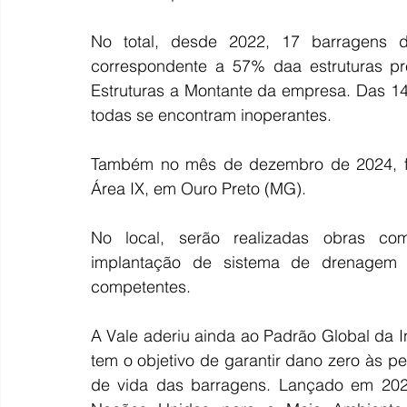
No total, desde 2022, 17 barragens d
correspondente a 57% daa estruturas pr
Estruturas a Montante da empresa. Das 1
todas se encontram inoperantes.
Também no mês de dezembro de 2024, foi
Área IX, em Ouro Preto (MG).
No local, serão realizadas obras com
implantação de sistema de drenagem e
competentes.
A Vale aderiu ainda ao Padrão Global da I
tem o objetivo de garantir dano zero às p
de vida das barragens. Lançado em 2020,