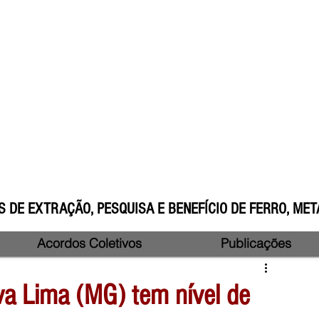
 DE EXTRAÇÃO, PESQUISA E BENEFÍCIO DE FERRO, META
Acordos Coletivos
Publicações
a Lima (MG) tem nível de