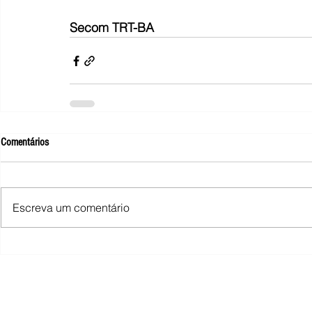
Secom TRT-BA
Comentários
Escreva um comentário
SINDIMINA - Sindicato dos Trabalhad