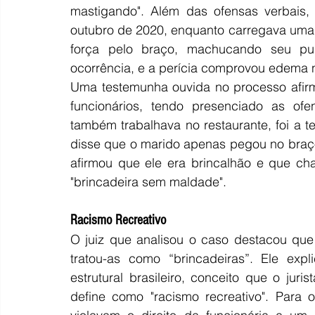
mastigando". Além das ofensas verbais, 
outubro de 2020, enquanto carregava uma
força pelo braço, machucando seu pu
ocorrência, e a perícia comprovou edema 
Uma testemunha ouvida no processo afirm
funcionários, tendo presenciado as ofen
também trabalhava no restaurante, foi a 
disse que o marido apenas pegou no braço
afirmou que ele era brincalhão e que cha
"brincadeira sem maldade".
Racismo Recreativo
O juiz que analisou o caso destacou que 
tratou-as como “brincadeiras”. Ele exp
estrutural brasileiro, conceito que o juris
define como "racismo recreativo". Para o