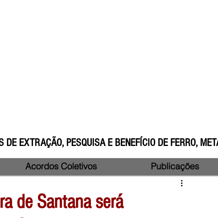
 DE EXTRAÇÃO, PESQUISA E BENEFÍCIO DE FERRO, META
Acordos Coletivos
Publicações
ira de Santana será