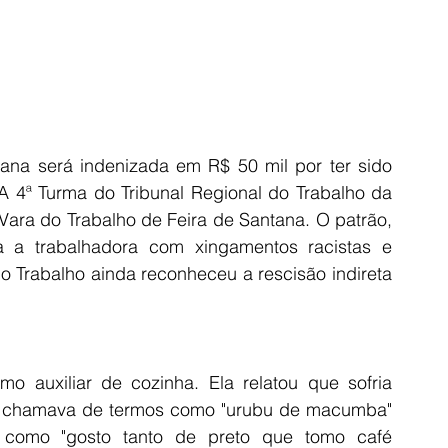
ana será indenizada em R$ 50 mil por ter sido 
 A 4ª Turma do Tribunal Regional do Trabalho da 
ara do Trabalho de Feira de Santana. O patrão, 
a a trabalhadora com xingamentos racistas e 
o Trabalho ainda reconheceu a rescisão indireta 
o auxiliar de cozinha. Ela relatou que sofria 
e a chamava de termos como "urubu de macumba" 
os como "gosto tanto de preto que tomo café 