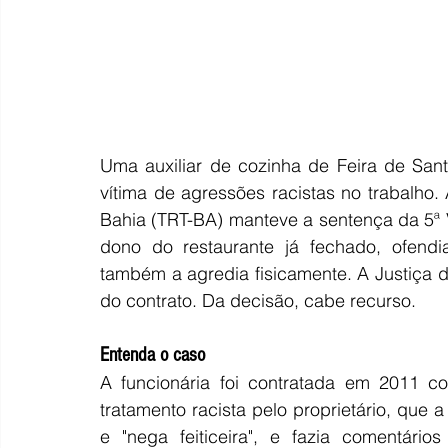
Uma auxiliar de cozinha de Feira de Sant
vítima de agressões racistas no trabalho.
Bahia (TRT-BA) manteve a sentença da 5ª V
dono do restaurante já fechado, ofendi
também a agredia fisicamente. A Justiça d
do contrato. Da decisão, cabe recurso.
Entenda o caso
A funcionária foi contratada em 2011 com
tratamento racista pelo proprietário, qu
e "nega feiticeira", e fazia comentári