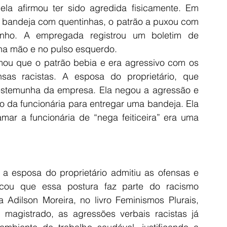
ela afirmou ter sido agredida fisicamente. Em 
 bandeja com quentinhas, o patrão a puxou com 
nho. A empregada registrou um boletim de 
na mão e no pulso esquerdo.
ou que o patrão bebia e era agressivo com os 
sas racistas. A esposa do proprietário, que 
testemunha da empresa. Ela negou a agressão e 
 da funcionária para entregar uma bandeja. Ela 
mar a funcionária de “nega feiticeira” era uma 
a esposa do proprietário admitiu as ofensas e 
licou que essa postura faz parte do racismo 
ta Adilson Moreira, no livro Feminismos Plurais, 
 magistrado, as agressões verbais racistas já 