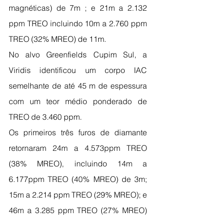
magnéticas) de 7m ; e 21m a 2.132 
ppm TREO incluindo 10m a 2.760 ppm 
TREO (32% MREO) de 11m.
No alvo Greenfields Cupim Sul, a 
Viridis identificou um corpo IAC 
semelhante de até 45 m de espessura 
com um teor médio ponderado de 
TREO de 3.460 ppm.
Os primeiros três furos de diamante 
retornaram 24m a 4.573ppm TREO 
(38% MREO), incluindo 14m a 
6.177ppm TREO (40% MREO) de 3m; 
15m a 2.214 ppm TREO (29% MREO); e 
46m a 3.285 ppm TREO (27% MREO) 