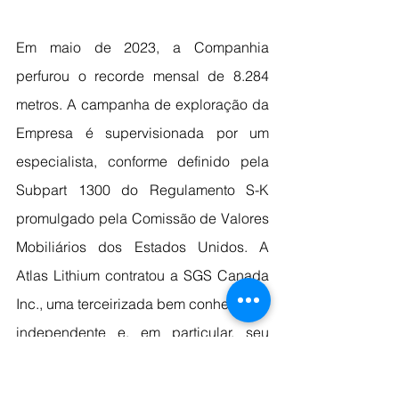
Em maio de 2023, a Companhia 
perfurou o recorde mensal de 8.284 
metros. A campanha de exploração da 
Empresa é supervisionada por um 
especialista, conforme definido pela 
Subpart 1300 do Regulamento S-K 
promulgado pela Comissão de Valores 
Mobiliários dos Estados Unidos. A 
Atlas Lithium contratou a SGS Canada 
Inc., uma terceirizada bem conhecida e 
independente e, em particular, seu 
geólogo Marc-Antoine Laporte, uma 
pessoa qualificada sob o Regulamento 