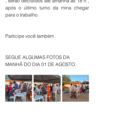
, serão decididos até amanhã às 18 h , 
após o último turno da mina chegar 
para o trabalho.
Participe você também .
SEGUE ALGUMAS FOTOS DA 
MANHÃ DO DIA 01 DE AGOSTO.