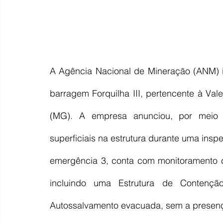
A Agência Nacional de Mineração (ANM) i
barragem Forquilha III, pertencente à Val
(MG). A empresa anunciou, por meio 
superficiais na estrutura durante uma insp
emergência 3, conta com monitoramento c
incluindo uma Estrutura de Contenç
Autossalvamento evacuada, sem a presen