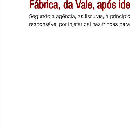
Fábrica, da Vale, após ide
Segundo a agência, as fissuras, a princípio
responsável por injetar cal nas trincas pa