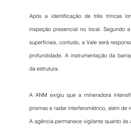
Após a identificação de três trincas lo
inspeção presencial no local. Segundo a 
superficiais, contudo, a Vale será responsá
profundidade. A instrumentação da barra
da estrutura.
A ANM exigiu que a mineradora intensifi
prismas e radar interferométrico, além de r
A agência permanece vigilante quanto às 