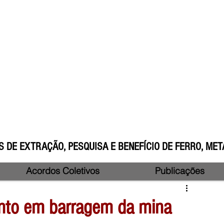
 DE EXTRAÇÃO, PESQUISA E BENEFÍCIO DE FERRO, META
Acordos Coletivos
Publicações
nto em barragem da mina