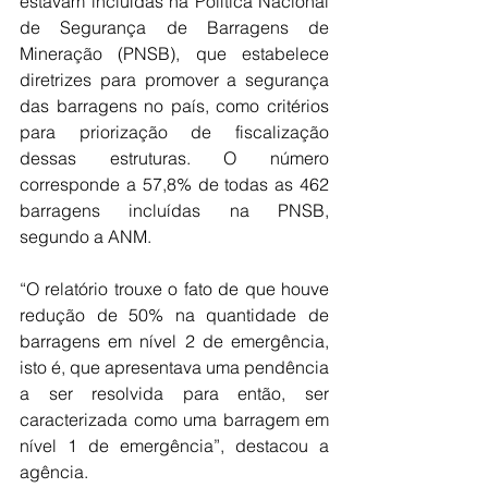
estavam incluídas na Política Nacional 
de Segurança de Barragens de 
Mineração (PNSB), que estabelece 
diretrizes para promover a segurança 
das barragens no país, como critérios 
para priorização de fiscalização 
dessas estruturas. O número 
corresponde a 57,8% de todas as 462 
barragens incluídas na PNSB, 
segundo a ANM.
“O relatório trouxe o fato de que houve 
redução de 50% na quantidade de 
barragens em nível 2 de emergência, 
isto é, que apresentava uma pendência 
a ser resolvida para então, ser 
caracterizada como uma barragem em 
nível 1 de emergência”, destacou a 
agência.