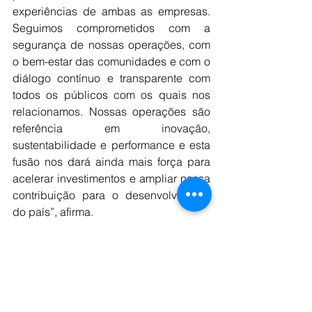
experiências de ambas as empresas. 
Seguimos comprometidos com a 
segurança de nossas operações, com 
o bem-estar das comunidades e com o 
diálogo contínuo e transparente com 
todos os públicos com os quais nos 
relacionamos. Nossas operações são 
referência em inovação, 
sustentabilidade e performance e esta 
fusão nos dará ainda mais força para 
acelerar investimentos e ampliar nossa 
contribuição para o desenvolvimento 
do país”, afirma.
A Anglo American permanecerá 
comprometida com a venda dos ativos 
de níquel, em Goiás.
A fusão entre está sujeita a condições 