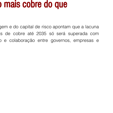
o mais cobre do que
gem e do capital de risco apontam que a lacuna 
as de cobre até 2035 só será superada com 
o e colaboração entre governos, empresas e 