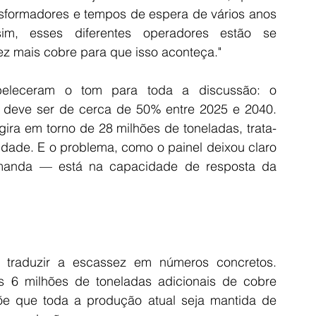
sformadores e tempos de espera de vários anos 
im, esses diferentes operadores estão se 
z mais cobre para que isso aconteça."
eleceram o tom para toda a discussão: o 
deve ser de cerca de 50% entre 2025 e 2040. 
ra em torno de 28 milhões de toneladas, trata-
dade. E o problema, como o painel deixou claro 
manda — está na capacidade de resposta da 
o traduzir a escassez em números concretos. 
 6 milhões de toneladas adicionais de cobre 
õe que toda a produção atual seja mantida de 