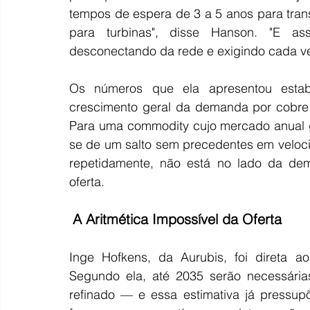
tempos de espera de 3 a 5 anos para tran
para turbinas", disse Hanson. "E ass
desconectando da rede e exigindo cada ve
Os números que ela apresentou estab
crescimento geral da demanda por cobre 
Para uma commodity cujo mercado anual gi
se de um salto sem precedentes em veloci
repetidamente, não está no lado da de
oferta.
A Aritmética Impossível da Oferta
Inge Hofkens, da Aurubis, foi direta a
Segundo ela, até 2035 serão necessárias
refinado — e essa estimativa já pressup