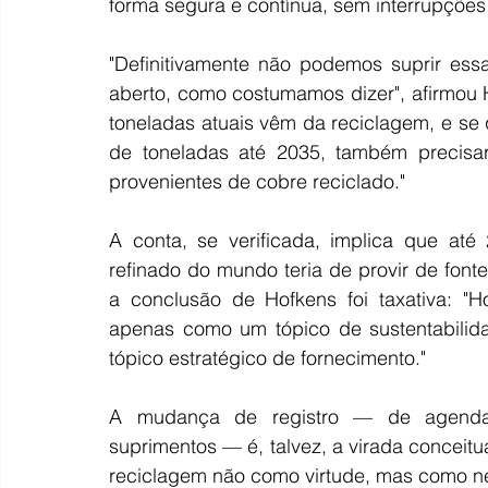
forma segura e contínua, sem interrupções
"Definitivamente não podemos suprir es
aberto, como costumamos dizer", afirmou 
toneladas atuais vêm da reciclagem, e se
de toneladas até 2035, também precisar
provenientes de cobre reciclado."
A conta, se verificada, implica que at
refinado do mundo teria de provir de font
a conclusão de Hofkens foi taxativa: "H
apenas como um tópico de sustentabilida
tópico estratégico de fornecimento."
A mudança de registro — de agenda
suprimentos — é, talvez, a virada conceitua
reciclagem não como virtude, mas como ne