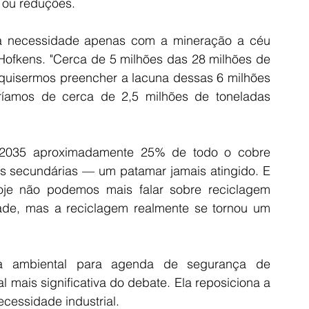
 ou reduções.
sa necessidade apenas com a mineração a céu 
Hofkens. "Cerca de 5 milhões das 28 milhões de 
 quisermos preencher a lacuna dessas 6 milhões 
íamos de cerca de 2,5 milhões de toneladas 
é 2035 aproximadamente 25% de todo o cobre 
es secundárias — um patamar jamais atingido. E 
oje não podemos mais falar sobre reciclagem 
de, mas a reciclagem realmente se tornou um 
 ambiental para agenda de segurança de 
l mais significativa do debate. Ela reposiciona a 
cessidade industrial.