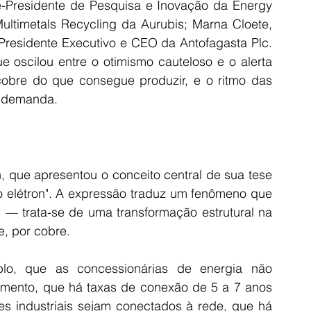
-Presidente de Pesquisa e Inovação da Energy 
ltimetals Recycling da Aurubis; Marna Cloete, 
Presidente Executivo e CEO da Antofagasta Plc. 
e oscilou entre o otimismo cauteloso e o alerta 
obre do que consegue produzir, e o ritmo das 
a demanda.
 que apresentou o conceito central de sua tese 
o elétron". A expressão traduz um fenômeno que 
 — trata-se de uma transformação estrutural na 
, por cobre.
o, que as concessionárias de energia não 
ento, que há taxas de conexão de 5 a 7 anos 
es industriais sejam conectados à rede, que há 