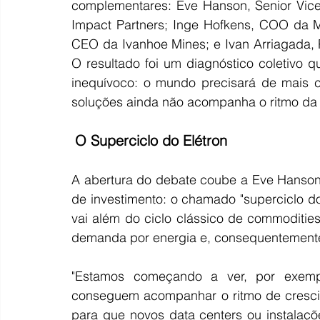
complementares: Eve Hanson, Senior Vice
Impact Partners; Inge Hofkens, COO da Mu
CEO da Ivanhoe Mines; e Ivan Arriagada, 
O resultado foi um diagnóstico coletivo qu
inequívoco: o mundo precisará de mais c
soluções ainda não acompanha o ritmo d
O Superciclo do Elétron
A abertura do debate coube a Eve Hanson,
de investimento: o chamado "superciclo d
vai além do ciclo clássico de commodities
demanda por energia e, consequentemente
"Estamos começando a ver, por exempl
conseguem acompanhar o ritmo de crescim
para que novos data centers ou instalaçõ