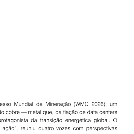
resso Mundial de Mineração (WMC 2026), um 
do cobre — metal que, da fiação de data centers 
protagonista da transição energética global. O 
ação”, reuniu quatro vozes com perspectivas 