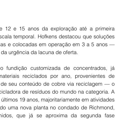
e 12 e 15 anos da exploração até a primeira 
scala temporal. Hofkens destacou que soluções 
das e colocadas em operação em 3 a 5 anos — 
 da urgência da lacuna de oferta.
 fundição customizada de concentrados, já 
teriais reciclados por ano, provenientes de 
 de seu conteúdo de cobre via reciclagem — o 
cicladora de resíduos do mundo na categoria. A 
 últimos 19 anos, majoritariamente em atividades 
ado uma nova planta no condado de Richmond, 
idos, que já se aproxima da segunda fase 