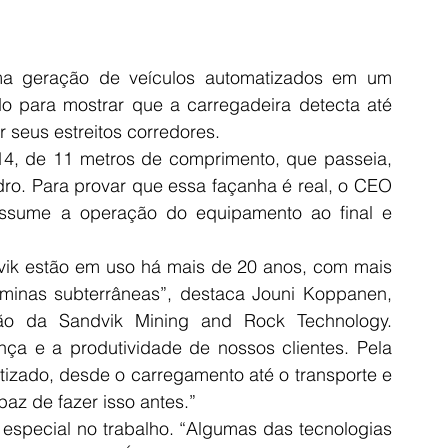
ma geração de veículos automatizados em um 
ido para mostrar que a carregadeira detecta até 
 seus estreitos corredores.
14, de 11 metros de comprimento, que passeia, 
dro. Para provar que essa façanha é real, o CEO 
assume a operação do equipamento ao final e 
vik estão em uso há mais de 20 anos, com mais 
inas subterrâneas”, destaca Jouni Koppanen, 
o da Sandvik Mining and Rock Technology. 
a e a produtividade de nossos clientes. Pela 
tizado, desde o carregamento até o transporte e 
az de fazer isso antes.”
 especial no trabalho. “Algumas das tecnologias 