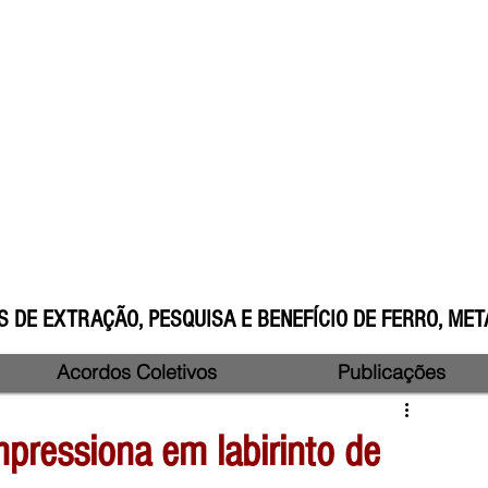
 DE EXTRAÇÃO, PESQUISA E BENEFÍCIO DE FERRO, META
Acordos Coletivos
Publicações
pressiona em labirinto de