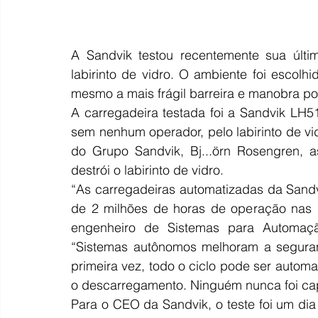
A Sandvik testou recentemente sua últi
labirinto de vidro. O ambiente foi escolh
mesmo a mais frágil barreira e manobra por
A carregadeira testada foi a Sandvik LH5
sem nenhum operador, pelo labirinto de vi
do Grupo Sandvik, Bj...örn Rosengren, 
destrói o labirinto de vidro.
“As carregadeiras automatizadas da Sand
de 2 milhões de horas de operação nas m
engenheiro de Sistemas para Automaçã
“Sistemas autônomos melhoram a seguranç
primeira vez, todo o ciclo pode ser automa
o descarregamento. Ninguém nunca foi cap
Para o CEO da Sandvik, o teste foi um dia