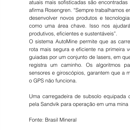
atuais mais sofisticadas são encontradas
afirma Rosengren. “Sempre trabalhamos em
desenvolver novos produtos e tecnologias
como uma área chave. Isso nos ajudará
produtivos, eficientes e sustentáveis”.
O sistema AutoMine permite que as carr
rota mais segura e eficiente na primeir
guiadas por um conjunto de lasers, em que
registra um caminho. Os algoritmos pa
sensores e giroscópios, garantem que a 
o GPS não funciona.
Uma carregadeira de subsolo equipada c
pela Sandvik para operação em uma mina s
Fonte: Brasil Mineral