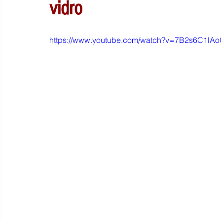
vidro
https://www.youtube.com/watch?v=7B2s6C1lA