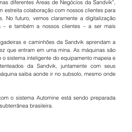
 nas diferentes Áreas de Negócios da Sandvik”, 
 estreita colaboração com nossos clientes para 
. No futuro, vemos claramente a digitalização 
 – e também a nossos clientes – a ser mais 
egadeiras e caminhões da Sandvik aprendam a 
a vez que entram em uma mina. As máquinas são 
 o sistema inteligente do equipamento mapeia e 
tenteados da Sandvik, juntamente com seus 
máquina saiba aonde ir no subsolo, mesmo onde 
om o sistema Automine está sendo preparada 
ubterrânea brasileira.