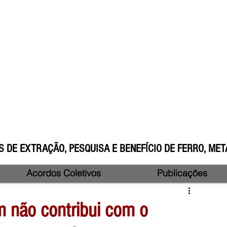
 DE EXTRAÇÃO, PESQUISA E BENEFÍCIO DE FERRO, META
Acordos Coletivos
Publicações
não contribui com o