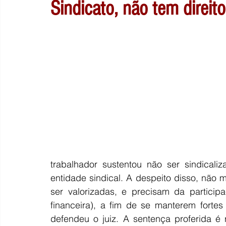
Sindicato, não tem direit
trabalhador sustentou não ser sindicaliz
entidade sindical. A despeito disso, não 
ser valorizadas, e precisam da participa
financeira), a fim de se manterem forte
defendeu o juiz. A sentença proferida é 