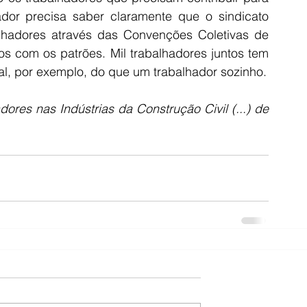
r precisa saber claramente que o sindicato 
balhadores através das Convenções Coletivas de 
s com os patrões. Mil trabalhadores juntos tem 
al, por exemplo, do que um trabalhador sozinho.
ores nas Indústrias da Construção Civil (...) de 