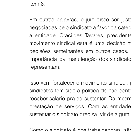
item 6.
Em outras palavras, o juiz disse ser jus
negociadas pelo sindicato a favor da categ
a entidade. Oracildes Tavares, president
movimento sindical esta é uma decisão mu
decisões semelhantes em outros casos. 
importância da manutenção dos sindicato
representam. 
Isso vem fortalecer o movimento sindical, 
sindicatos tem sido a política de não cont
receber salário pra se sustentar. Da mes
prestação de serviços. Com as entidades
sustentar o sindicato precisa  vir de algum 
Como o sindicato é dos trabalhadores, são