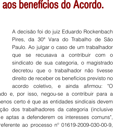
o aos benefícios do Acordo.
A decisão foi do juiz Eduardo Rockenbach 
Pires, da 30ª Vara do Trabalho de São 
Paulo. Ao julgar o caso de um trabalhador 
que se recusava a contribuir com o 
sindicato de sua categoria, o magistrado 
decretou que o trabalhador não tivesse 
direito de receber os benefícios previsto no 
acordo coletivo, e ainda afirmou: "O 
ado e, por isso, negou-se a contribuir para a 
menos certo é que as entidades sindicais devem 
ção dos trabalhadores da categoria (inclusive 
s e aptas a defenderem os interesses comuns", 
referente ao processo nº 01619-2009-030-00-9, 