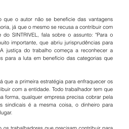
to que o autor não se beneficie das vantagens 
oria, já que o mesmo se recusa a contribuir com 
e do SINTRIVEL, fala sobre o assunto: "Para o 
ito importante, que abriu jurisprudências para 
A justiça do trabalho começa a reconhecer a 
s para a luta em benefício das categorias que 
já que a primeira estratégia para enfraquecer os 
ribuir com a entidade. Todo trabalhador tem que 
ma forma, qualquer empresa precisa cobrar pela 
 sindicais é a mesma coisa, o dinheiro para 
lugar. 
 os trabalhadores que precisam contribuir para 